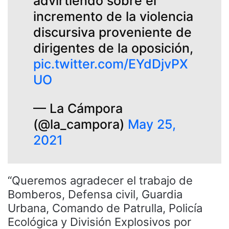
advirtiendo sobre el
incremento de la violencia
discursiva proveniente de
dirigentes de la oposición,
pic.twitter.com/EYdDjvPX
UO
— La Cámpora
(@la_campora)
May 25,
2021
“Queremos agradecer el trabajo de
Bomberos, Defensa civil, Guardia
Urbana, Comando de Patrulla, Policía
Ecológica y División Explosivos por