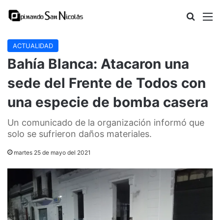
Buscar
M
ACTUALIDAD
Bahía Blanca: Atacaron una
sede del Frente de Todos con
una especie de bomba casera
Un comunicado de la organización informó que
solo se sufrieron daños materiales.
martes 25 de mayo del 2021