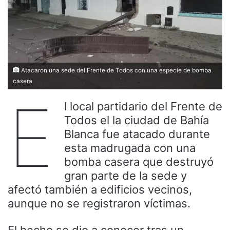
Atacaron una sede del Frente de Todos con una especie de bomba
casera
E
l local partidario del Frente de
Todos el la ciudad de Bahía
Blanca fue atacado durante
esta madrugada con una
bomba casera que destruyó
gran parte de la sede y
afectó también a edificios vecinos,
aunque no se registraron víctimas.
El hecho se dio a conocer tras un