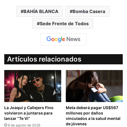
BAHÍA BLANCA
Bomba Casera
Sede Frente de Todos
Artículos relacionados
La Joaqui y Callejero Fino
Meta deberá pagar US$567
volvieron a juntarse para
millones por daños
lanzar “Te Vi”
vinculados a la salud mental
de jóvenes
8 de agosto de 2026