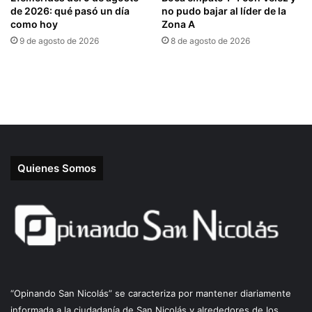
Quienes Somos
“Opinando San Nicolás” se caracteriza por mantener diariamente
informada a la ciudadanía de San Nicolás y alrededores de los