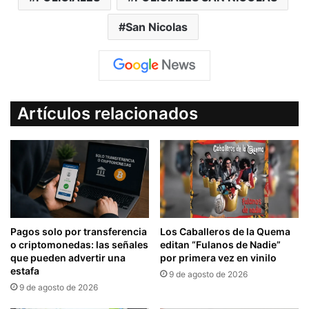
San Nicolas
Artículos relacionados
Pagos solo por transferencia
Los Caballeros de la Quema
o criptomonedas: las señales
editan “Fulanos de Nadie”
que pueden advertir una
por primera vez en vinilo
estafa
9 de agosto de 2026
9 de agosto de 2026