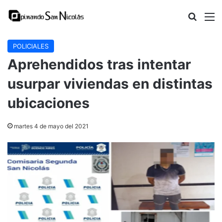
Buscar
M
POLICIALES
Aprehendidos tras intentar
usurpar viviendas en distintas
ubicaciones
martes 4 de mayo del 2021