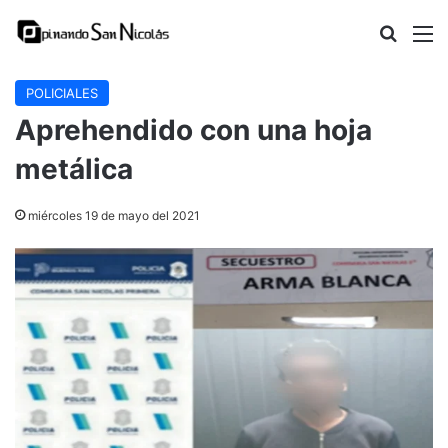
Buscar
M
POLICIALES
Aprehendido con una hoja
metálica
miércoles 19 de mayo del 2021