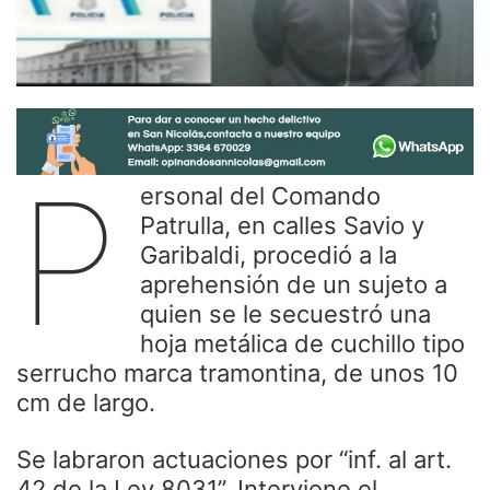
P
ersonal del Comando
Patrulla, en calles Savio y
Garibaldi, procedió a la
aprehensión de un sujeto a
quien se le secuestró una
hoja metálica de cuchillo tipo
serrucho marca tramontina, de unos 10
cm de largo.
Se labraron actuaciones por “inf. al art.
42 de la Ley 8031”. Interviene el