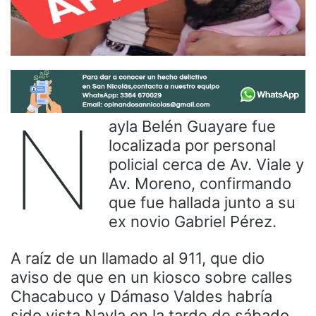
N
ayla Belén Guayare fue
localizada por personal
policial cerca de Av. Viale y
Av. Moreno, confirmando
que fue hallada junto a su
ex novio Gabriel Pérez.
A raíz de un llamado al 911, que dio
aviso de que en un kiosco sobre calles
Chacabuco y Dámaso Valdes habría
sido vista Nayla en la tarde de sábado