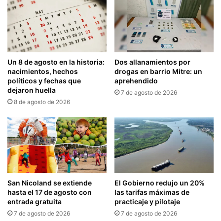
Un 8 de agosto en la historia:
Dos allanamientos por
nacimientos, hechos
drogas en barrio Mitre: un
políticos y fechas que
aprehendido
dejaron huella
7 de agosto de 2026
8 de agosto de 2026
San Nicoland se extiende
El Gobierno redujo un 20%
hasta el 17 de agosto con
las tarifas máximas de
entrada gratuita
practicaje y pilotaje
7 de agosto de 2026
7 de agosto de 2026