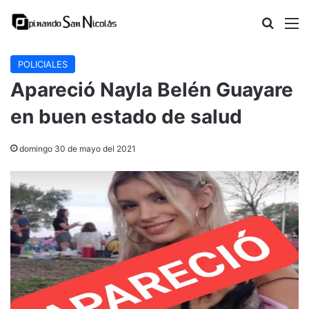
Buscar
M
POLICIALES
Apareció Nayla Belén Guayare
en buen estado de salud
domingo 30 de mayo del 2021