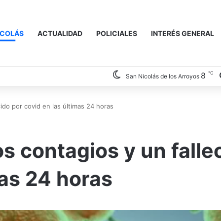
ICOLÁS
ACTUALIDAD
POLICIALES
INTERÉS GENERAL
℃
8
San Nicolás de los Arroyos
ido por covid en las últimas 24 horas
s contagios y un falle
mas 24 horas