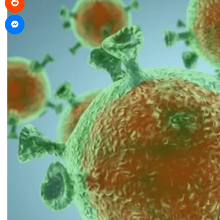
Messenger