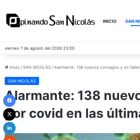
INICIO
SAN N
viernes 7 de agosto del 2026 23:00
Inicio
/
SAN NICOLÁS
/
Alarmante: 138 nuevos contagios y un fallec
SAN NICOLÁS
Alarmante: 138 nuevo
Facebook
por covid en las últi
X
LinkedIn
Reddit