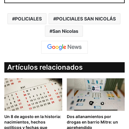
POLICIALES
POLICIALES SAN NICOLÁS
San Nicolas
Artículos relacionados
Un 8 de agosto en la historia:
Dos allanamientos por
nacimientos, hechos
drogas en barrio Mitre: un
políticos y fechas que
aprehendido