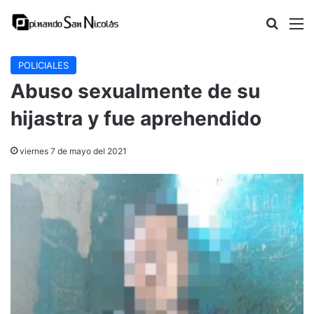
Buscar
M
POLICIALES
Abuso sexualmente de su
hijastra y fue aprehendido
viernes 7 de mayo del 2021