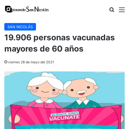
Buscar
M
SAN NICOLÁS
19.906 personas vacunadas
mayores de 60 años
viernes 28 de mayo del 2021