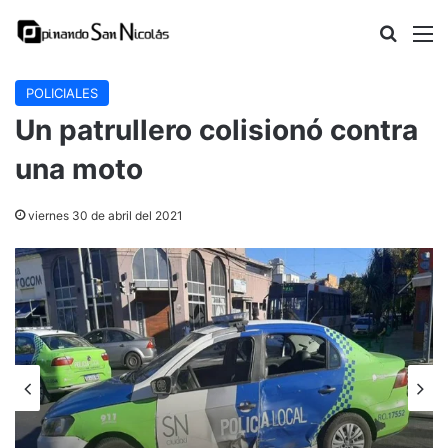
Buscar
M
POLICIALES
Un patrullero colisionó contra
una moto
viernes 30 de abril del 2021