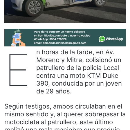
E
n horas de la tarde, en Av.
Moreno y Mitre, colisionó un
patrullero de la policía Local
contra una moto KTM Duke
390, conducida por un joven
de 29 años.
Según testigos, ambos circulaban en el
mismo sentido y, al querer sobrepasar la
motocicleta al patrullero, este último
realizó una mala maniobra que produjo