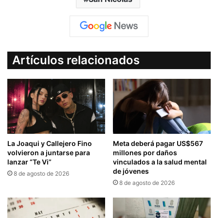
Artículos relacionados
La Joaqui y Callejero Fino
Meta deberá pagar US$567
volvieron a juntarse para
millones por daños
lanzar “Te Vi”
vinculados a la salud mental
de jóvenes
8 de agosto de 2026
8 de agosto de 2026