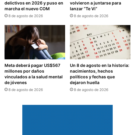
delictivos en 2026 y puso en
volvieron a juntarse para
marcha el nuevo COM
lanzar “Te Vi”
8 de agosto de 2026
8 de agosto de 2026
Meta deberá pagar US$567
Un 8 de agosto en la historia:
millones por daños
nacimientos, hechos
vinculados a la salud mental
políticos y fechas que
de jóvenes
dejaron huella
8 de agosto de 2026
8 de agosto de 2026