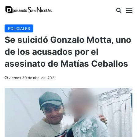
Buscar
M
POLICIALES
Se suicidó Gonzalo Motta, uno
de los acusados por el
asesinato de Matías Ceballos
viernes 30 de abril del 2021