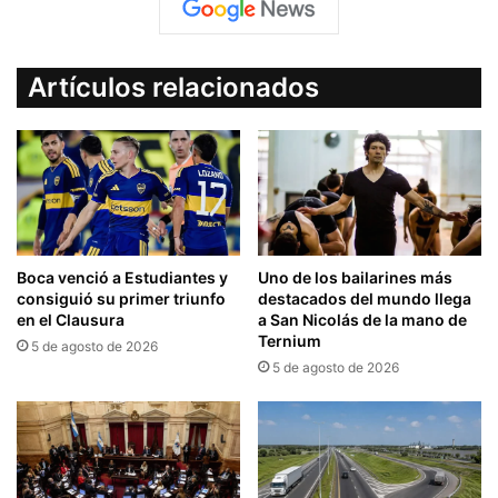
Artículos relacionados
Boca venció a Estudiantes y
Uno de los bailarines más
consiguió su primer triunfo
destacados del mundo llega
en el Clausura
a San Nicolás de la mano de
Ternium
5 de agosto de 2026
5 de agosto de 2026