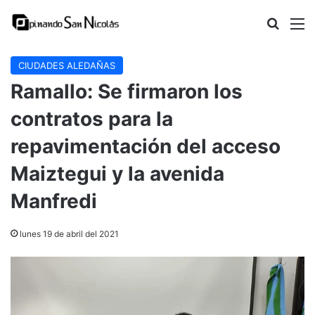
Buscar
M
CIUDADES ALEDAÑAS
Ramallo: Se firmaron los
contratos para la
repavimentación del acceso
Maiztegui y la avenida
Manfredi
lunes 19 de abril del 2021