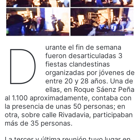
D
urante el fin de semana
fueron desarticuladas 3
fiestas clandestinas
organizadas por jóvenes de
entre 20 y 28 años. Una de
ellas, en Roque Sáenz Peña
al 1.100 aproximadamente, contaba con
la presencia de unas 50 personas; en
otra, sobre calle Rivadavia, participaban
más de 35 personas.
La tercer y última reunión tuvo lugar en