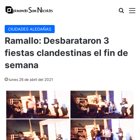
Buscar
M
CIUDADES ALEDAÑAS
Ramallo: Desbarataron 3
fiestas clandestinas el fin de
semana
lunes 26 de abril del 2021