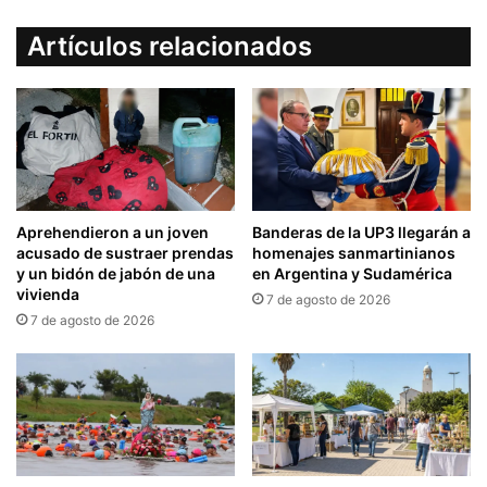
Artículos relacionados
Aprehendieron a un joven
Banderas de la UP3 llegarán a
acusado de sustraer prendas
homenajes sanmartinianos
y un bidón de jabón de una
en Argentina y Sudamérica
vivienda
7 de agosto de 2026
7 de agosto de 2026