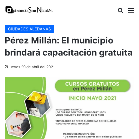
Buscar
M
CIUDADES ALEDAÑAS
Pérez Millán: El municipio
brindará capacitación gratuita
jueves 29 de abril del 2021