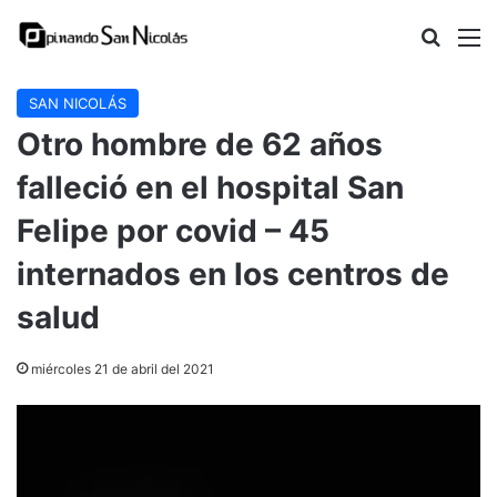
Buscar
M
SAN NICOLÁS
Otro hombre de 62 años
falleció en el hospital San
Felipe por covid – 45
internados en los centros de
salud
miércoles 21 de abril del 2021