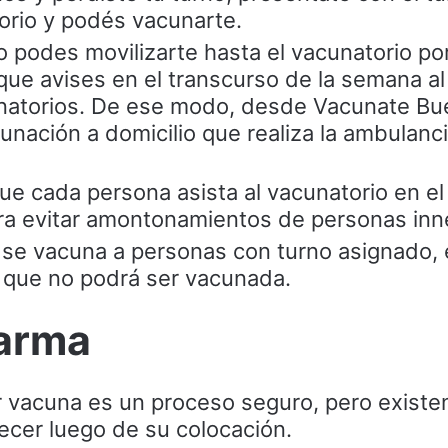
orio y podés vacunarte.
 no podes movilizarte hasta el vacunatorio p
que avises en el transcurso de la semana al
unatorios. De ese modo, desde Vacunate Bu
acunación a domicilio que realiza la ambulanc
 que cada persona asista al vacunatorio en el
ra evitar amontonamientos de personas inn
se vacuna a personas con turno asignado,
que no podrá ser vacunada.
larma
er vacuna es un proceso seguro, pero existe
cer luego de su colocación.