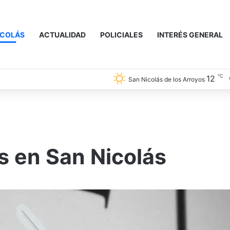
ICOLÁS
ACTUALIDAD
POLICIALES
INTERÉS GENERAL
℃
12
San Nicolás de los Arroyos
 en San Nicolás