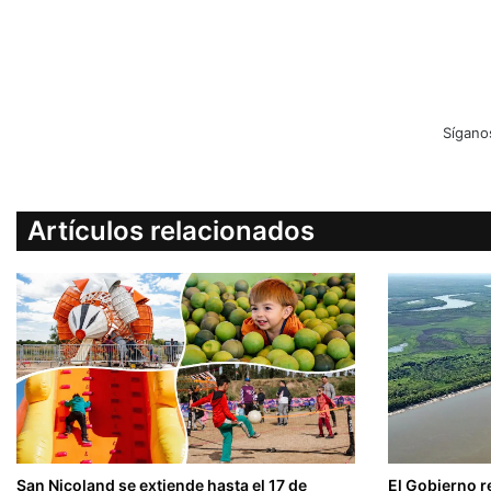
Sígano
Artículos relacionados
San Nicoland se extiende hasta el 17 de
El Gobierno r