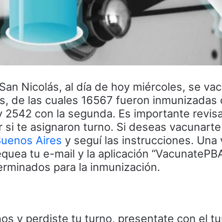
 San Nicolás, al día de hoy miércoles, se va
, de las cuales 16567 fueron inmunizadas 
y 2542 con la segunda. Es importante revisa
r si te asignaron turno. Si deseas vacunarte
uenos Aires
y seguí las instrucciones. Una
equea tu e-mail y la aplicación “VacunatePB
erminados para la inmunización.
os y perdiste tu turno, presentate con el t