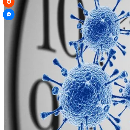
Messenger