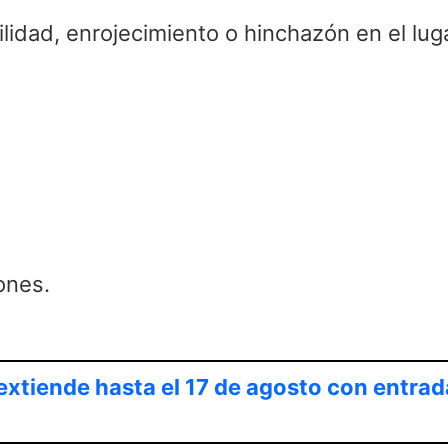
ilidad, enrojecimiento o hinchazón en el lug
iones.
extiende hasta el 17 de agosto con entrad