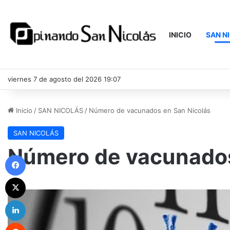
INICIO
SAN N
viernes 7 de agosto del 2026 19:07
Inicio
/
SAN NICOLÁS
/
Número de vacunados en San Nicolás
SAN NICOLÁS
Número de vacunados
Facebook
X
LinkedIn
Reddit