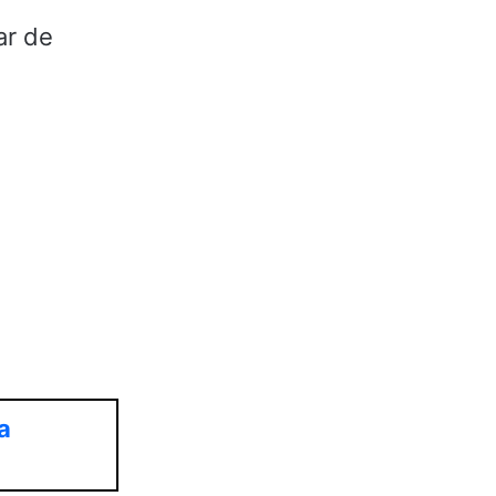
ar de
a