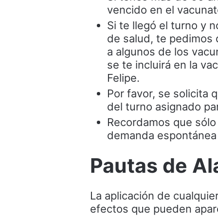
vencido en el vacunat
Si te llegó el turno y
de salud, te pedimos 
a algunos de los vac
se te incluirá en la v
Felipe.
Por favor, se solicita
del turno asignado pa
Recordamos que sólo 
demanda espontánea 
Pautas de A
La aplicación de cualqui
efectos que pueden apare