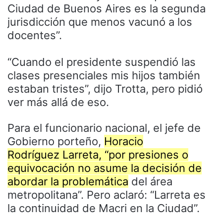
Ciudad de Buenos Aires es la segunda
jurisdicción que menos vacunó a los
docentes”.
“Cuando el presidente suspendió las
clases presenciales mis hijos también
estaban tristes”, dijo Trotta, pero pidió
ver más allá de eso.
Para el funcionario nacional, el jefe de
Gobierno porteño,
Horacio
Rodríguez Larreta, “por presiones o
equivocación no asume la decisión de
abordar la problemática
del área
metropolitana”. Pero aclaró: “Larreta es
la continuidad de Macri en la Ciudad”.