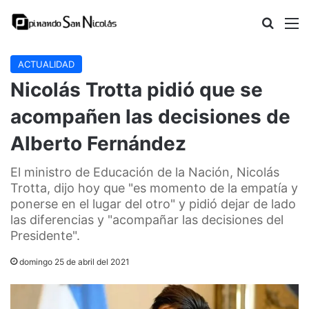
Buscar
M
ACTUALIDAD
Nicolás Trotta pidió que se
acompañen las decisiones de
Alberto Fernández
El ministro de Educación de la Nación, Nicolás
Trotta, dijo hoy que "es momento de la empatía y
ponerse en el lugar del otro" y pidió dejar de lado
las diferencias y "acompañar las decisiones del
Presidente".
domingo 25 de abril del 2021