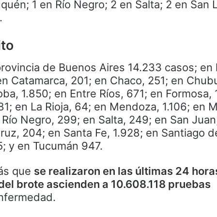
uén; 1 en Río Negro; 2 en Salta; 2 en San L
.
ito
provincia de Buenos Aires 14.233 casos; en 
en Catamarca, 201; en Chaco, 251; en Chubu
ba, 1.850; en Entre Ríos, 671; en Formosa, 
81; en La Rioja, 64; en Mendoza, 1.106; en M
Río Negro, 299; en Salta, 249; en San Juan
ruz, 204; en Santa Fe, 1.928; en Santiago de
45; y en Tucumán 947.
más que
se realizaron en las últimas 24 hor
o del brote ascienden a 10.608.118 pruebas
enfermedad.