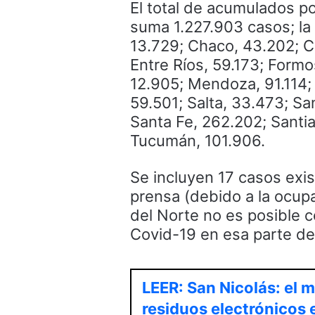
El total de acumulados po
suma 1.227.903 casos; la
13.729; Chaco, 43.202; C
Entre Ríos, 59.173; Formo
12.905; Mendoza, 91.114;
59.501; Salta, 33.473; Sa
Santa Fe, 262.202; Santia
Tucumán, 101.906.
Se incluyen 17 casos exis
prensa (debido a la ocupa
del Norte no es posible c
Covid-19 en esa parte del
LEER: San Nicolás: el 
residuos electrónicos 