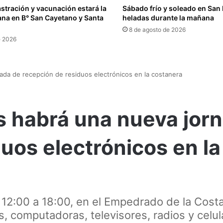
castración y vacunación estará la
Sábado frío y soleado en San 
na en B° San Cayetano y Santa
heladas durante la mañana
8 de agosto de 2026
e 2026