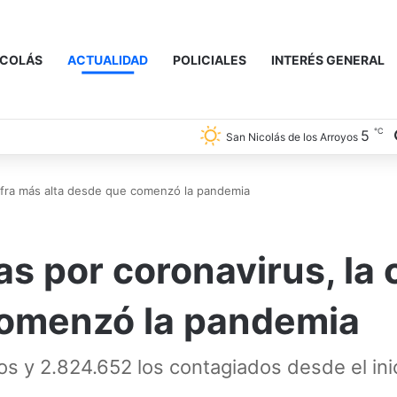
ICOLÁS
ACTUALIDAD
POLICIALES
INTERÉS GENERAL
℃
5
San Nicolás de los Arroyos
cifra más alta desde que comenzó la pandemia
 por coronavirus, la c
comenzó la pandemia
os y 2.824.652 los contagiados desde el inic