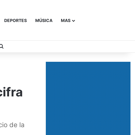
DEPORTES
MÚSICA
MAS
Buscar
ifra
io de la