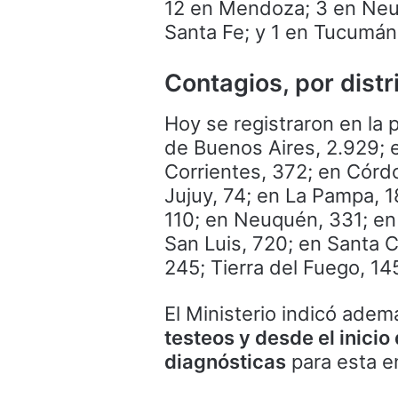
12 en Mendoza; 3 en Neuq
Santa Fe; y 1 en Tucumán
Contagios, por distr
Hoy se registraron en la 
de Buenos Aires, 2.929; 
Corrientes, 372; en Córdo
Jujuy, 74; en La Pampa, 1
110; en Neuquén, 331; en 
San Luis, 720; en Santa C
245; Tierra del Fuego, 1
El Ministerio indicó ade
testeos y desde el inici
diagnósticas
para esta 