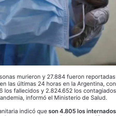
rsonas murieron y 27.884 fueron reportadas
en las últimas 24 horas en la Argentina, con
 los fallecidos y 2.824.652 los contagiado
 pandemia, informó el Ministerio de Salud.
anitaria indicó que
son 4.805 los internados