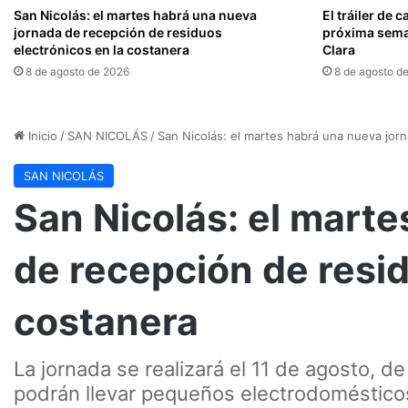
San Nicolás: el martes habrá una nueva
El tráiler de 
jornada de recepción de residuos
próxima sema
electrónicos en la costanera
Clara
8 de agosto de 2026
8 de agosto d