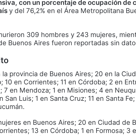
ensiva, con un porcentaje de ocupación de
aís
y del 76,2% en el Área Metropolitana Bu
murieron 309 hombres y 243 mujeres, mien
 de Buenos Aires fueron reportadas sin dato
ito
la provincia de Buenos Aires; 20 en la Ciu
 10 en Corrientes; 11 en Córdoba; 2 en Entr
a; 7 en Mendoza; 1 en Misiones; 4 en Neuqu
n San Luis; 1 en Santa Cruz; 11 en Santa Fe;
Tucumán.
mujeres en Buenos Aires; 20 en Ciudad de 
orrientes; 13 en Córdoba; 1 en Formosa; 3 e