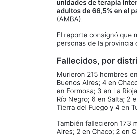
unidades de terapia int
adultos de 66,5% en el p
(AMBA).
El reporte consignó que 
personas de la provincia
Fallecidos, por distr
Murieron 215 hombres en 
Buenos Aires; 4 en Chaco;
en Formosa; 3 en La Rioj
Río Negro; 6 en Salta; 2 e
Tierra del Fuego y 4 en 
También fallecieron 173 
Aires; 2 en Chaco; 2 en C