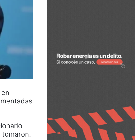
 en
lementadas
ionario
e tomaron.