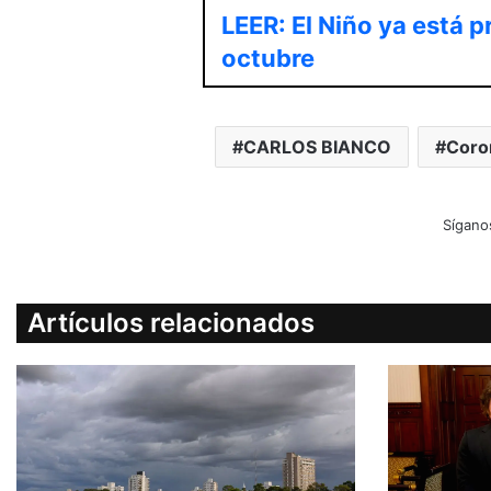
LEER: El Niño ya está 
octubre
CARLOS BIANCO
Coro
Sígano
Artículos relacionados