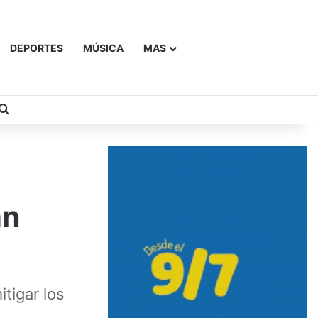
DEPORTES
MÚSICA
MAS
Buscar
an
tigar los