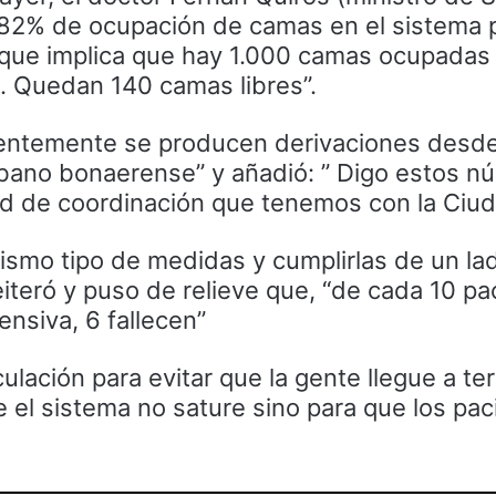
 82% de ocupación de camas en el sistema p
 que implica que hay 1.000 camas ocupadas 
o. Quedan 140 camas libres”.
ientemente se producen derivaciones desde
bano bonaerense” y añadió: ” Digo estos n
dad de coordinación que tenemos con la Ciud
smo tipo de medidas y cumplirlas de un lad
reiteró y puso de relieve que, “de cada 10 pa
ensiva, 6 fallecen”
ulación para evitar que la gente llegue a te
e el sistema no sature sino para que los pa