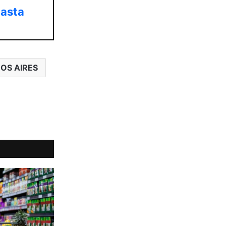
hasta
OS AIRES