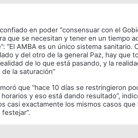
confiado en poder “consensuar con el Gob
ura que se necesitan y tener en un tiempo 
e”: “El AMBA es un único sistema sanitario.
do y del otro de la general Paz, hay que t
ealidad de lo que está pasando, y la realid
 de la saturación”
moró que “hace 10 días se restringieron po
 horarios y eso está dando resultado”, indic
os casi exactamente los mismos casos que
festejar”.