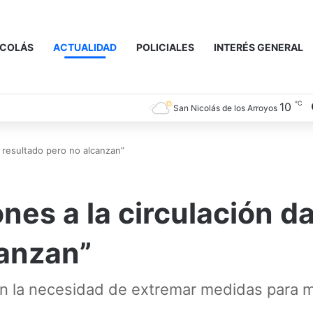
ICOLÁS
ACTUALIDAD
POLICIALES
INTERÉS GENERAL
℃
10
San Nicolás de los Arroyos
an resultado pero no alcanzan”
ones a la circulación d
canzan”
en la necesidad de extremar medidas para mi