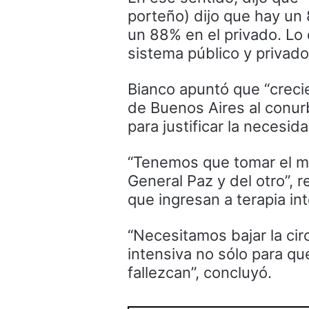
porteño) dijo que hay un
un 88% en el privado. Lo
sistema público y privad
Bianco apuntó que “crec
de Buenos Aires al conur
para justificar la necesi
“Tenemos que tomar el mi
General Paz y del otro”, 
que ingresan a terapia int
“Necesitamos bajar la circ
intensiva no sólo para qu
fallezcan”, concluyó.