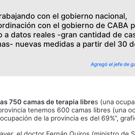
rabajando con el gobierno nacional,
rdinación con el gobierno de CABA p
o a datos reales -gran cantidad de ca
as- nuevas medidas a partir del 30 d
Agregó el jefe de g
s 750 camas de terapia libre
s (una ocupa
a provincia tenemos 600 camas libres (una o
ocupación de la provincia es del 69%”, grafi
“ayer, el doctor Fernán Quiros (ministro de 