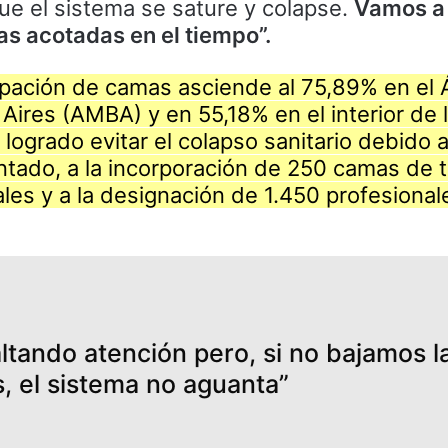
ue el sistema se sature y colapse.
Vamos a 
s acotadas en el tiempo”.
upación de camas asciende al 75,89% en el 
ires (AMBA) y en 55,18% en el interior de 
 logrado evitar el colapso sanitario debido 
tado, a la incorporación de 250 camas de t
es y a la designación de 1.450 profesional
altando atención pero, si no bajamos l
, el sistema no aguanta”