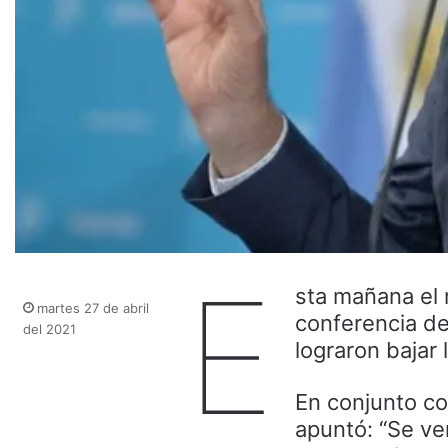
E
sta mañana el 
martes 27 de abril
conferencia de
del 2021
lograron bajar 
En conjunto con
apuntó: “Se ve