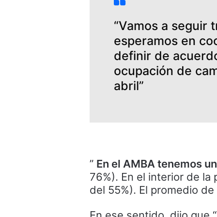
“Vamos a seguir t
esperamos en coo
definir de acuerd
ocupación de cam
abril”
”
En el AMBA tenemos una
76%). En el interior de l
del 55%). El promedio de 
En ese sentido, dijo que 