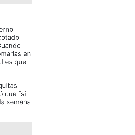
ierno
acotado
 Cuando
omarlas en
ad es que
quitas
ó que “si
 la semana