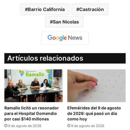
Barrio California
Castración
San Nicolas
Artículos relacionados
Ramallo licitó un resonador
Efemérides del 9 de agosto
para el Hospital Gomendio
de 2026: qué pasó un día
por casi $140 millones
como hoy
9 de agosto de 2026
9 de agosto de 2026