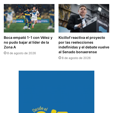
Boca empató 1-1 con Vélez y
Kicillof reactiva el proyecto
no pudo bajar al líder de la
por las reelecciones
Zona A
indefinidas y el debate vuelve
al Senado bonaerense
8 de agosto de 2026
8 de agosto de 2026