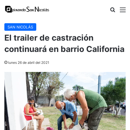
Buscar
M
SAN NICOLÁS
El trailer de castración
continuará en barrio California
lunes 26 de abril del 2021