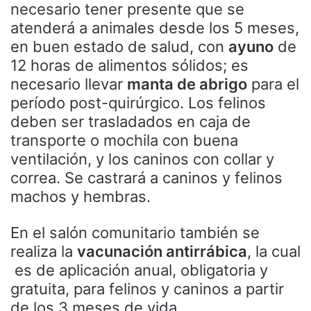
necesario tener presente que se
atenderá a animales desde los 5 meses,
en buen estado de salud, con
ayuno
de
12 horas de alimentos sólidos; es
necesario llevar
manta de abrigo
para el
período post-quirúrgico. Los felinos
deben ser trasladados en caja de
transporte o mochila con buena
ventilación, y los caninos con collar y
correa. Se castrará a caninos y felinos
machos y hembras.
En el salón comunitario también se
realiza la
vacunación antirrábica
, la cual
es de aplicación anual, obligatoria y
gratuita, para felinos y caninos a partir
de los 3 meses de vida.