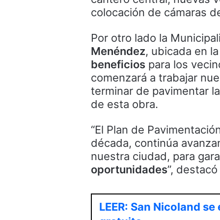
colocación de cámaras de
Por otro lado la Municipa
Menéndez
, ubicada en l
beneficios
para los veci
comenzará a trabajar nue
terminar de pavimentar l
de esta obra.
“El Plan de Pavimentació
década, continúa avanzan
nuestra ciudad, para gara
oportunidades
”, destacó
LEER: San Nicoland se 