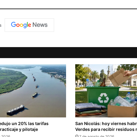
s
edujo un 20% las tarifas
San Nicolás: hoy viernes hab
acticaje y pilotaje
Verdes para recibir residuos 
e 2026
7 de agosto de 2026