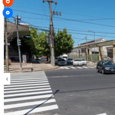
Messenger