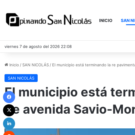
INICIO
SAN N
viernes 7 de agosto del 2026 22:08
Inicio
/
SAN NICOLÁS
/
El municipio está terminando la re pavimen
SAN NICOLÁS
El municipio está ter
Facebook
de avenida Savio-Mo
X
LinkedIn
Reddit