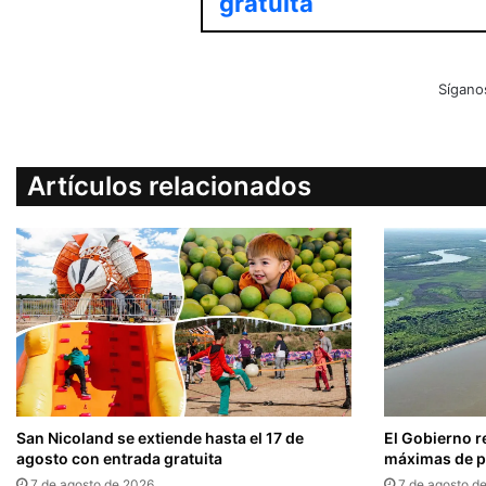
gratuita
Sígano
Artículos relacionados
San Nicoland se extiende hasta el 17 de
El Gobierno r
agosto con entrada gratuita
máximas de pr
7 de agosto de 2026
7 de agosto d