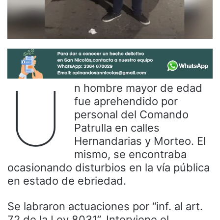
U
n hombre mayor de edad
fue aprehendido por
personal del Comando
Patrulla en calles
Hernandarias y Morteo. El
mismo, se encontraba
ocasionando disturbios en la vía pública
en estado de ebriedad.
Se labraron actuaciones por “inf. al art.
72 de la Ley 8031”. Interviene el