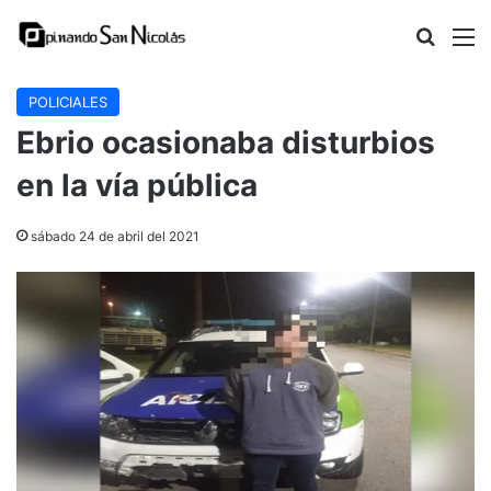
Buscar
M
POLICIALES
Ebrio ocasionaba disturbios
en la vía pública
sábado 24 de abril del 2021