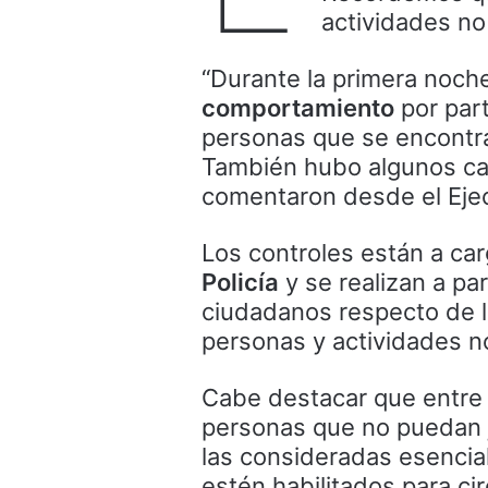
actividades no
“Durante la primera noch
comportamiento
por part
personas que se encontra
También hubo algunos cas
comentaron desde el Ejec
Los controles están a ca
Policía
y se realizan a pa
ciudadanos respecto de la
personas y actividades n
Cabe destacar que entre 
personas que no puedan ju
las consideradas esencial
estén habilitados para ci