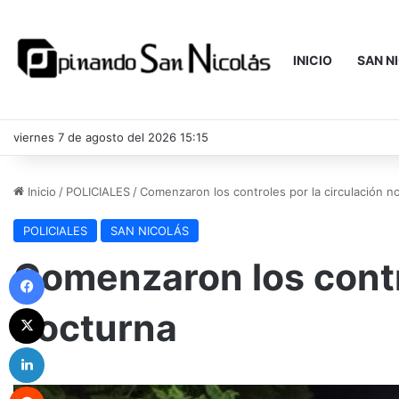
INICIO
SAN N
viernes 7 de agosto del 2026 15:15
Inicio
/
POLICIALES
/
Comenzaron los controles por la circulación n
POLICIALES
SAN NICOLÁS
Comenzaron los contro
Facebook
X
nocturna
LinkedIn
Reddit