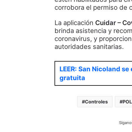
corrobora el permiso de c
La aplicación
Cuidar – Co
brinda asistencia y reco
coronavirus, y proporcio
autoridades sanitarias.
LEER: San Nicoland se 
gratuita
Controles
POL
Sígano