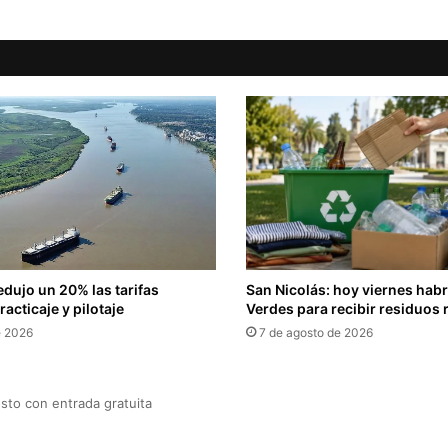
edujo un 20% las tarifas
San Nicolás: hoy viernes hab
acticaje y pilotaje
Verdes para recibir residuos 
e 2026
7 de agosto de 2026