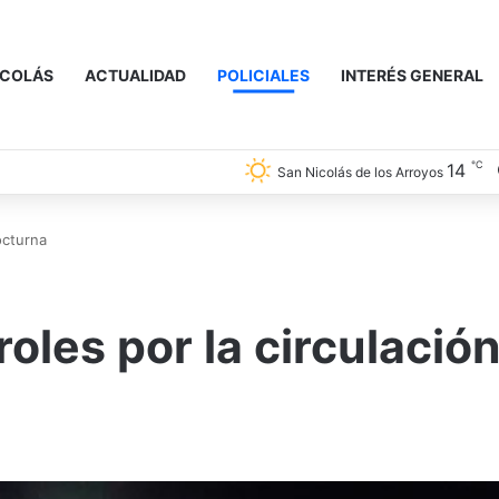
ICOLÁS
ACTUALIDAD
POLICIALES
INTERÉS GENERAL
℃
14
San Nicolás de los Arroyos
octurna
les por la circulació