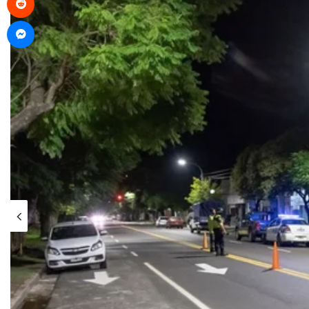
Messenger