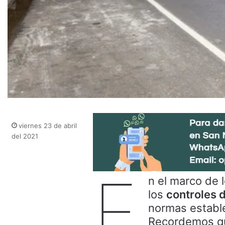
viernes 23 de abril
del 2021
E
n el marco de 
los
controles 
normas estable
Recordemos que