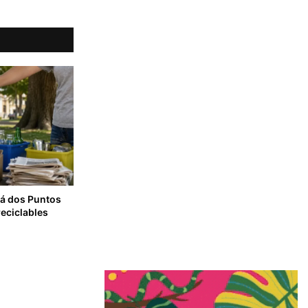
rá dos Puntos
reciclables