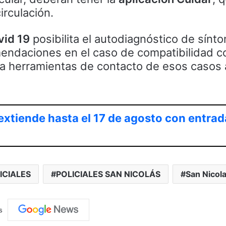
irculación.
vid 19
posibilita el autodiagnóstico de sínt
mendaciones en el caso de compatibilidad c
na herramientas de contacto de esos casos 
extiende hasta el 17 de agosto con entrad
ICIALES
POLICIALES SAN NICOLÁS
San Nicol
s