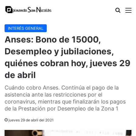
Buscar
M
INTERÉS GENERAL
Anses: Bono de 15000,
Desempleo y jubilaciones,
quiénes cobran hoy, jueves 29
de abril
Cuándo cobro Anses. Continúa el pago de la
asistencia ante las restricciones por el
coronavirus, mientras que finalizarán los pagos
de la Prestación por Desempleo de la Zona 1
jueves 29 de abril del 2021