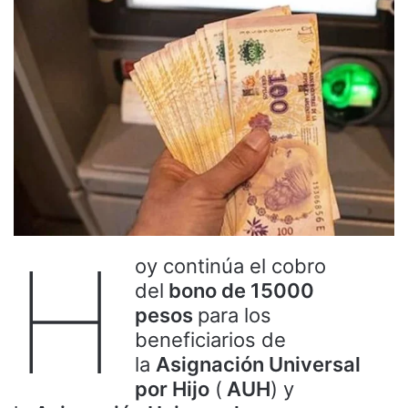
H
oy continúa el cobro
del
bono de 15000
pesos
para los
beneficiarios de
la
Asignación Universal
por Hijo
(
AUH
) y