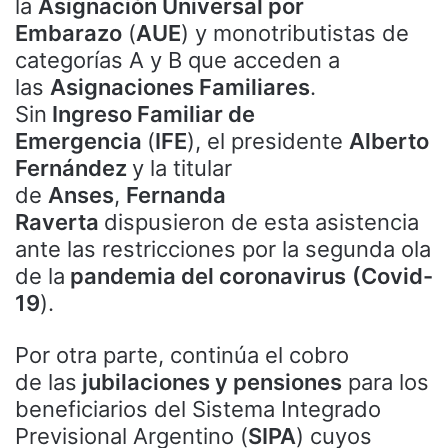
la
Asignación Universal por
Embarazo
(
AUE
) y monotributistas de
categorías A y B que acceden a
las
Asignaciones Familiares
.
Sin
Ingreso Familiar de
Emergencia
(
IFE
), el presidente
Alberto
Fernández
y la titular
de
Anses
,
Fernanda
Raverta
dispusieron de esta asistencia
ante las restricciones por la segunda ola
de la
pandemia del coronavirus
(Covid-
19
).
Por otra parte, continúa el cobro
de las
jubilaciones y pensiones
para los
beneficiarios del Sistema Integrado
Previsional Argentino (
SIPA
) cuyos