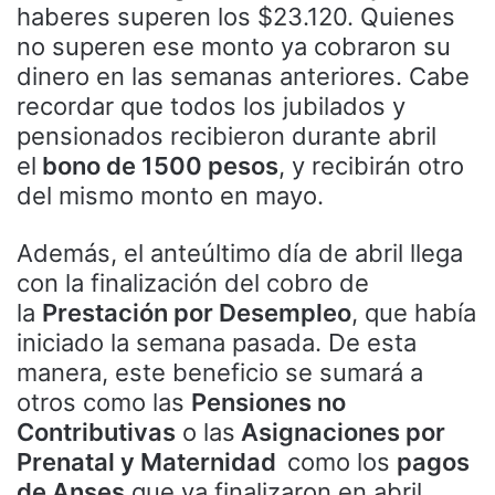
haberes superen los $23.120. Quienes
no superen ese monto ya cobraron su
dinero en las semanas anteriores. Cabe
recordar que todos los jubilados y
pensionados recibieron durante abril
el
bono de 1500 pesos
, y recibirán otro
del mismo monto en mayo.
Además, el anteúltimo día de abril llega
con la finalización del cobro de
la
Prestación por Desempleo
, que había
iniciado la semana pasada. De esta
manera, este beneficio se sumará a
otros como las
Pensiones no
Contributivas
o las
Asignaciones por
Prenatal y Maternidad
como los
pagos
de Anses
que ya finalizaron en abril.