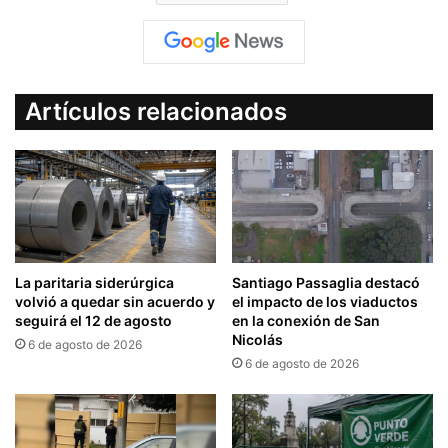
Artículos relacionados
La paritaria siderúrgica
Santiago Passaglia destacó
volvió a quedar sin acuerdo y
el impacto de los viaductos
seguirá el 12 de agosto
en la conexión de San
Nicolás
6 de agosto de 2026
6 de agosto de 2026