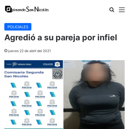
Buscar
M
POLICIALES
Agredió a su pareja por infiel
jueves 22 de abril del 2021