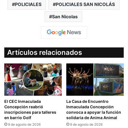
POLICIALES
POLICIALES SAN NICOLÁS
San Nicolas
Artículos relacionados
El CEC Inmaculada
La Casa de Encuentro
Concepción reabrió
Inmaculada Concepción
inscripciones para talleres
convoca a apoyar la función
en barrio Golf
solidaria de Anima Animal
9 de agosto de 2026
9 de agosto de 2026