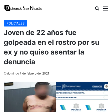
Buscar
M
POLICIALES
Joven de 22 años fue
golpeada en el rostro por su
ex y no quiso asentar la
denuncia
domingo 7 de febrero del 2021