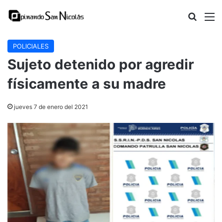
Buscar
M
POLICIALES
Sujeto detenido por agredir
físicamente a su madre
jueves 7 de enero del 2021