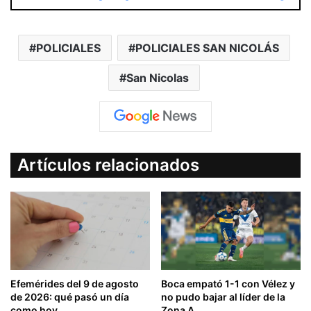
POLICIALES
POLICIALES SAN NICOLÁS
San Nicolas
Artículos relacionados
Efemérides del 9 de agosto
Boca empató 1-1 con Vélez y
de 2026: qué pasó un día
no pudo bajar al líder de la
como hoy
Zona A