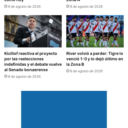
9 de agosto de 2026
8 de agosto de 2026
Kicillof reactiva el proyecto
River volvió a perder: Tigre lo
por las reelecciones
venció 1-0 y lo dejó último en
indefinidas y el debate vuelve
la Zona B
al Senado bonaerense
8 de agosto de 2026
8 de agosto de 2026