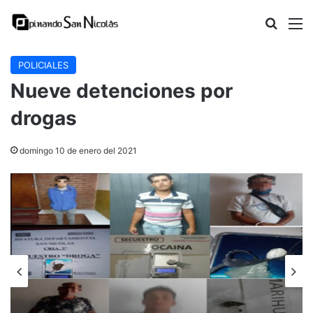
Buscar
M
POLICIALES
Nueve detenciones por
drogas
domingo 10 de enero del 2021