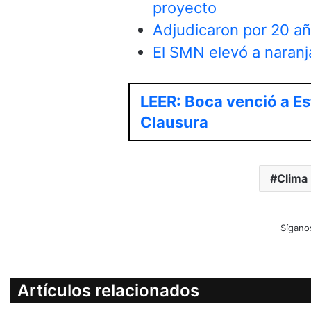
proyecto
Adjudicaron por 20 añ
El SMN elevó a naranja
LEER: Boca venció a Es
Clausura
Clima
Sígano
Artículos relacionados