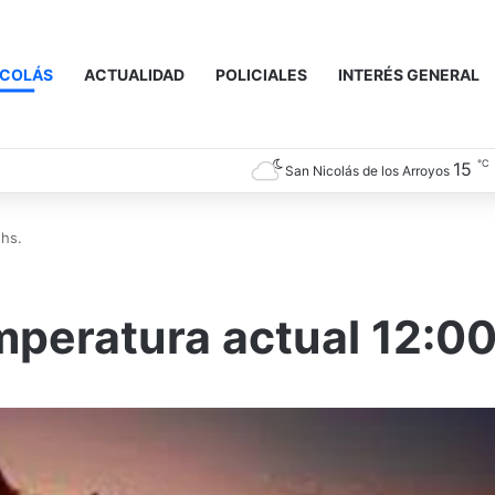
ICOLÁS
ACTUALIDAD
POLICIALES
INTERÉS GENERAL
℃
15
San Nicolás de los Arroyos
 hs.
mperatura actual 12:00