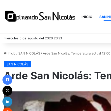
INICIO
SAN N
miércoles 5 de agosto del 2026 23:21
Inicio
/
SAN NICOLÁS
/
Arde San Nicolás: Temperatura actual 12:00
SAN NICOLÁS
Arde San Nicolás: Te
Facebook
X
LinkedIn
Reddit