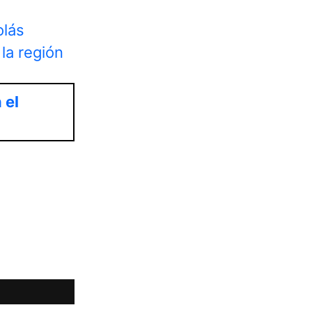
olás
la región
 el