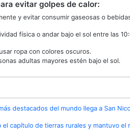
a evitar golpes de calor:
mente y evitar consumir gaseosas o bebida
tividad física o andar bajo el sol entre las 10
 usar ropa con colores oscuros.
rsonas adultas mayores estén bajo el sol.
 más destacados del mundo llega a San Nico
 el capítulo de tierras rurales y mantuvo el 