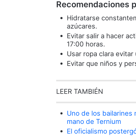
Recomendaciones par
Hidratarse constante
azúcares.
Evitar salir a hacer ac
17:00 horas.
Usar ropa clara evitar
Evitar que niños y pe
LEER TAMBIÉN
Uno de los bailarines
mano de Ternium
El oficialismo postergó