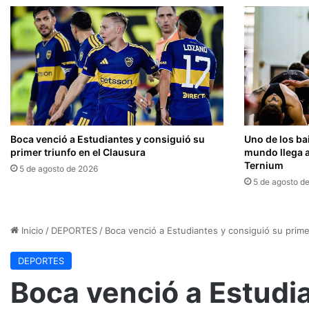
Boca venció a Estudiantes y consiguió su
Uno de los ba
primer triunfo en el Clausura
mundo llega a
Ternium
5 de agosto de 2026
5 de agosto d