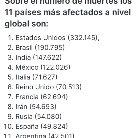
Sobre el número de muertes los
11 países más afectados a nivel
global son:
Estados Unidos (332.145),
Brasil (190.795)
India (147.622)
México (122.026)
Italia (71.627)
Reino Unido (70.513)
Francia (62.694)
Irán (54.693)
Rusia (54.080)
España (49.824)
Argentina (42.501)