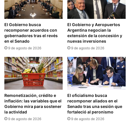
El Gobierno busca
El Gobierno y Aeropuertos
recomponer acuerdos con
Argentina negocian la
gobernadores tras el revés
extensión de la concesión y
en el Senado
nuevas inversiones
9 de agosto de 2026
9 de agosto de 2026
Remonetización, crédito e
El oficialismo busca
inflación: las variables que el
recomponer aliados en el
Gobierno mira para sostener
Senado tras una sesión que
la actividad
fortaleció al peronismo
9 de agosto de 2026
9 de agosto de 2026