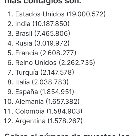
más contagios son:
Estados Unidos (19.000.572)
India (10.187.850)
Brasil (7.465.806)
Rusia (3.019.972)
Francia (2.608.277)
Reino Unidos (2.262.735)
Turquía (2.147.578)
Italia (2.038.783)
España (1.854.951)
Alemania (1.657.382)
Colombia (1.584.903)
Argentina (1.578.267)