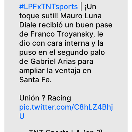
#LPFxTNTsports
| ¡Un
toque sutil! Mauro Luna
Diale recibió un buen pase
de Franco Troyansky, le
dio con cara interna y la
puso en el segundo palo
de Gabriel Arias para
ampliar la ventaja en
Santa Fe.
Unión ? Racing
pic.twitter.com/C8hLZ4Bhj
U