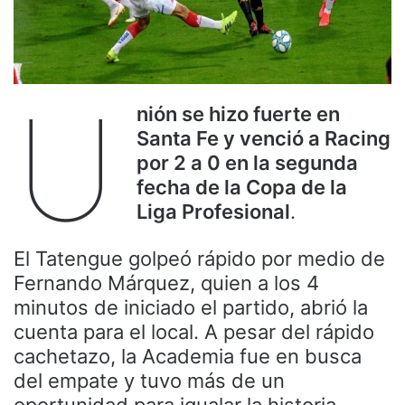
U
nión se hizo fuerte en
Santa Fe y venció a Racing
por 2 a 0 en la segunda
fecha de la Copa de la
Liga Profesional
.
El Tatengue golpeó rápido por medio de
Fernando Márquez, quien a los 4
minutos de iniciado el partido, abrió la
cuenta para el local. A pesar del rápido
cachetazo, la Academia fue en busca
del empate y tuvo más de un
oportunidad para igualar la historia.