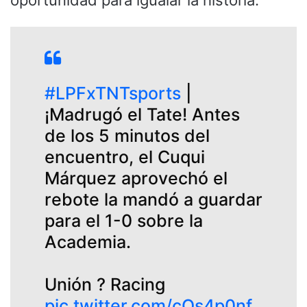
#LPFxTNTsports
|
¡Madrugó el Tate! Antes
de los 5 minutos del
encuentro, el Cuqui
Márquez aprovechó el
rebote la mandó a guardar
para el 1-0 sobre la
Academia.
Unión ? Racing
pic.twitter.com/cQs4p0nf