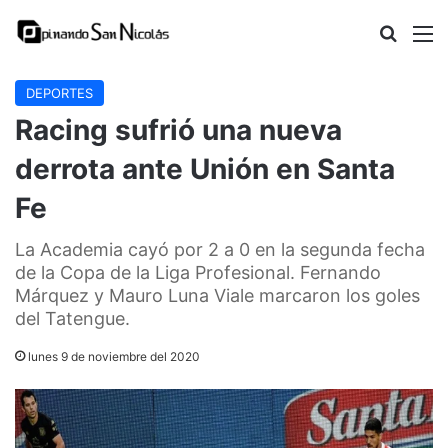
Buscar
M
DEPORTES
Racing sufrió una nueva
derrota ante Unión en Santa
Fe
La Academia cayó por 2 a 0 en la segunda fecha
de la Copa de la Liga Profesional. Fernando
Márquez y Mauro Luna Viale marcaron los goles
del Tatengue.
lunes 9 de noviembre del 2020