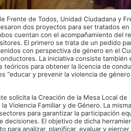
de Frente de Todos, Unidad Ciudadana y Fr
esaron dos proyectos para ser tratados en 
bos cuentan con el acompañamiento del re
itores. El primero se trata de un pedido pa
tenidos con perspectiva de género en el Cu
onductores. La iniciativa consiste también 
teóricos para obtener la licencia de condu
les “educar y prevenir la violencia de género
nte solicita la Creación de la Mesa Local de
la Violencia Familiar y de Género. La misma
ectores para garantizar la participación equ
 decisiones. El objetivo de dicha herramien
 para analizar, planificar, evaluar y ejerce