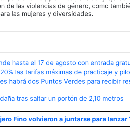
ón de las violencias de género, como tambié
ara las mujeres y diversidades.
nde hasta el 17 de agosto con entrada gratu
20% las tarifas máximas de practicaje y pilo
nes habrá dos Puntos Verdes para recibir r
aña tras saltar un portón de 2,10 metros
jero Fino volvieron a juntarse para lanzar 