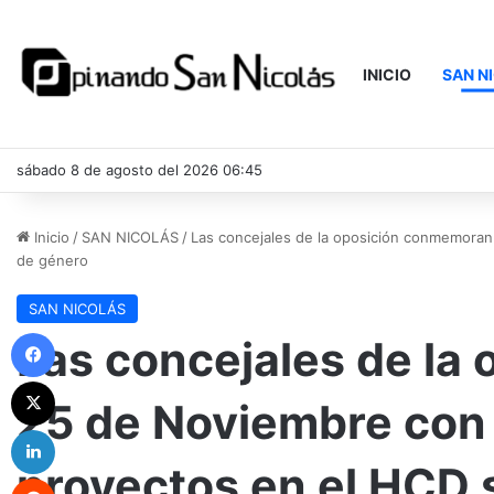
INICIO
SAN N
sábado 8 de agosto del 2026 06:45
Inicio
/
SAN NICOLÁS
/
Las concejales de la oposición conmemoran
de género
SAN NICOLÁS
Facebook
Las concejales de la
X
25 de Noviembre con 
LinkedIn
proyectos en el HCD 
Reddit