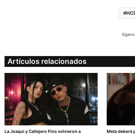
HC
Sígano
Artículos relacionados
La Joaqui y Callejero Fino volvieron a
Meta deberá 