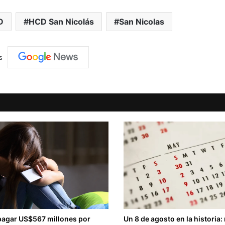
D
HCD San Nicolás
San Nicolas
s
pagar US$567 millones por
Un 8 de agosto en la historia: