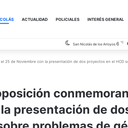
ICOLÁS
ACTUALIDAD
POLICIALES
INTERÉS GENERAL
℃
6
San Nicolás de los Arroyos
 el 25 de Noviembre con la presentación de dos proyectos en el HCD 
 oposición conmemoran
la presentación de do
sobre problemas de g