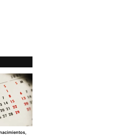
 nacimientos,