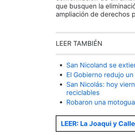
que busquen la eliminaci
ampliación de derechos p
LEER TAMBIÉN
San Nicoland se extie
El Gobierno redujo un 
San Nicolás: hoy vier
reciclables
Robaron una motoguad
LEER: La Joaqui y Calle