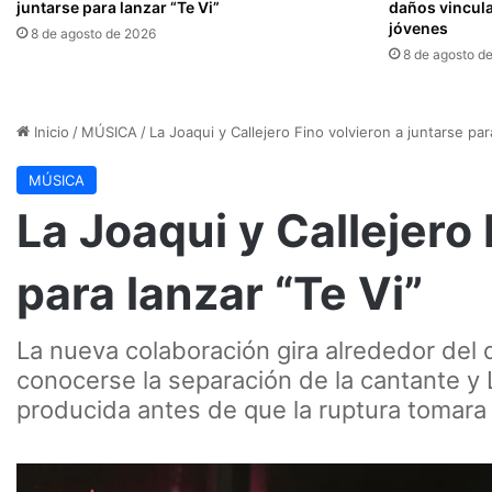
juntarse para lanzar “Te Vi”
daños vincula
jóvenes
8 de agosto de 2026
8 de agosto d