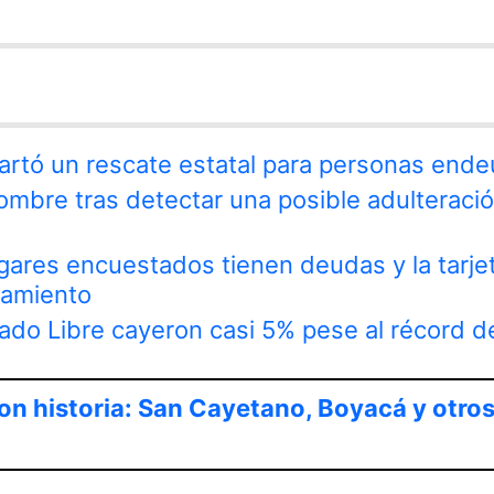
artó un rescate estatal para personas end
mbre tras detectar una posible adulteraci
gares encuestados tienen deudas y la tarjet
ciamiento
do Libre cayeron casi 5% pese al récord d
on historia: San Cayetano, Boyacá y otro