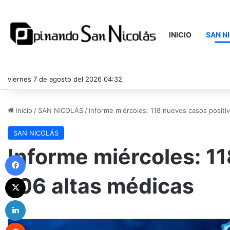
INICIO
SAN N
viernes 7 de agosto del 2026 04:32
Inicio
/
SAN NICOLÁS
/
Informe miércoles: 118 nuevos casos positiv
SAN NICOLÁS
Informe miércoles: 11
Facebook
106 altas médicas
X
LinkedIn
Reddit