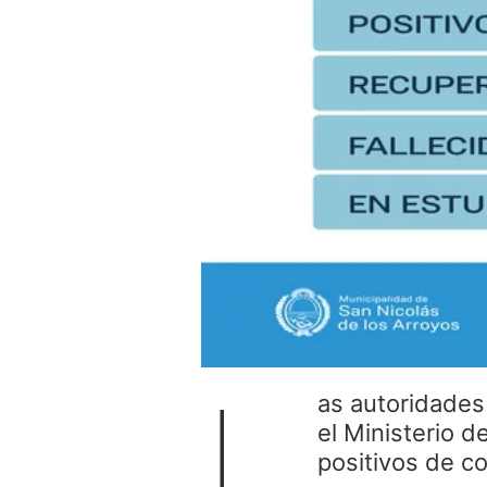
L
as autoridades 
el Ministerio d
positivos de c