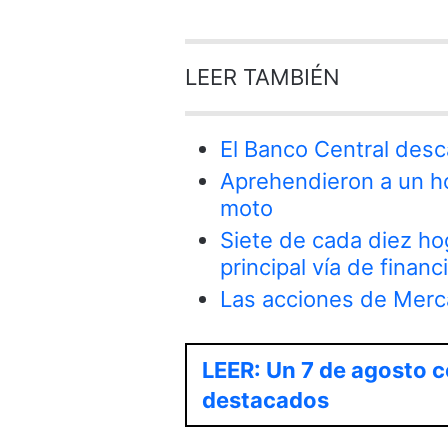
LEER TAMBIÉN
El Banco Central desc
Aprehendieron a un ho
moto
Siete de cada diez ho
principal vía de finan
Las acciones de Merca
LEER: Un 7 de agosto c
destacados