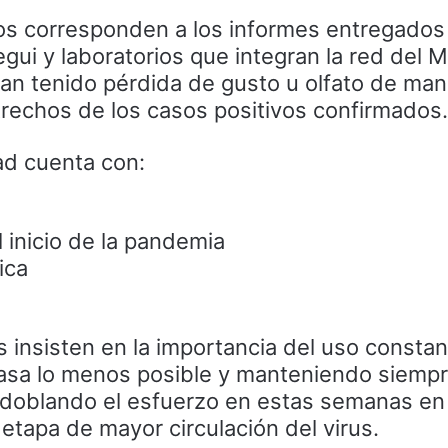
os corresponden a los informes entregados 
egui y laboratorios que integran la red del M
an tenido pérdida de gusto u olfato de man
trechos de los casos positivos confirmados.
ad cuenta con:
 inicio de la pandemia
ica
s insisten en la importancia del uso constan
asa lo menos posible y manteniendo siempr
redoblando el esfuerzo en estas semanas en
etapa de mayor circulación del virus.