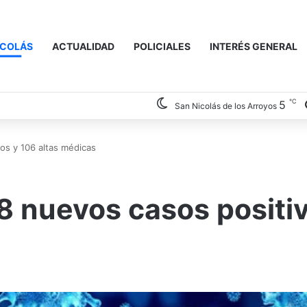
ICOLÁS
ACTUALIDAD
POLICIALES
INTERÉS GENERAL
℃
5
San Nicolás de los Arroyos
os y 106 altas médicas
8 nuevos casos positi