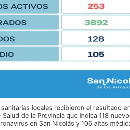
sanitarias locales recibieron el resultado e
e Salud de la Provincia que indica 118 nuev
oronavirus en San Nicolás y 106 altas médic