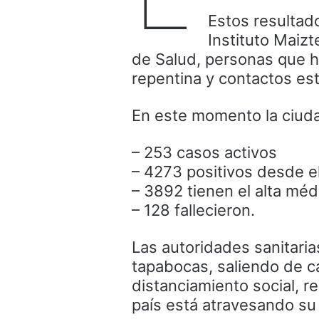
Estos resultad
Instituto Maizt
de Salud, personas que h
repentina y contactos es
En este momento la ciud
– 253 casos activos
– 4273 positivos desde el
– 3892 tienen el alta méd
– 128 fallecieron.
Las autoridades sanitaria
tapabocas, saliendo de c
distanciamiento social, 
país está atravesando su 