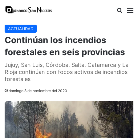
Buscar
M
ACTUALIDAD
Continúan los incendios
forestales en seis provincias
Jujuy, San Luis, Córdoba, Salta, Catamarca y La
Rioja continúan con focos activos de incendios
forestales
domingo 8 de noviembre del 2020