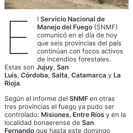
E
l
Servicio Nacional de
Manejo del Fuego
(SNMF)
comunicó en el día de hoy
que seis provincias del país
continúan con focos activos
de incendios forestales.
Estas son
Jujuy
,
San
Luis
,
Córdoba
,
Salta
,
Catamarca
y
La
Rioja
.
Según el informe del
SNMF
en otras
tres provincias el fuego ya pudo ser
controlado:
Misiones
,
Entre Ríos
y en la
localidad bonaerense de
San
Fernando
que hasta este domingo