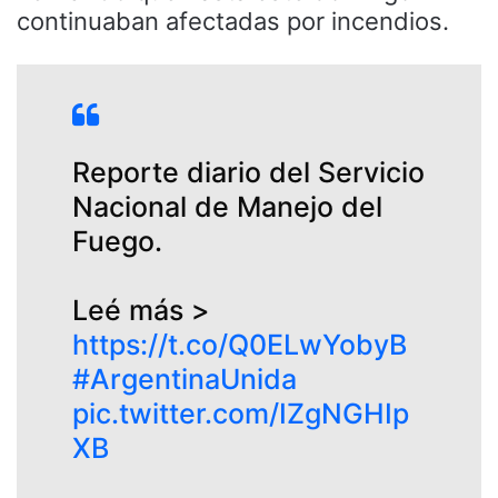
continuaban afectadas por incendios.
Reporte diario del Servicio
Nacional de Manejo del
Fuego.
Leé más >
https://t.co/Q0ELwYobyB
#ArgentinaUnida
pic.twitter.com/IZgNGHIp
XB