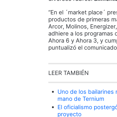
“En el ´market place´ pr
productos de primeras mar
Arcor, Molinos, Energizer
adhiere a los programas 
Ahora 6 y Ahora 3, y cum
puntualizó el comunicado
LEER TAMBIÉN
Uno de los bailarines
mano de Ternium
El oficialismo postergó
proyecto