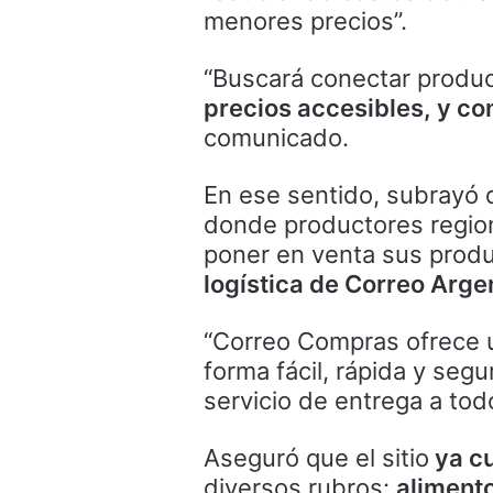
menores precios”.
“Buscará conectar produc
precios accesibles, y con
comunicado.
En ese sentido, subrayó 
donde productores region
poner en venta sus produ
logística de Correo Arge
“Correo Compras ofrece u
forma fácil, rápida y se
servicio de entrega a todo
Aseguró que el sitio
ya cu
diversos rubros:
alimento