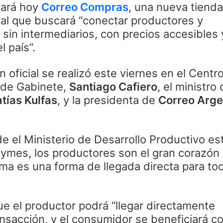
zará hoy
Correo Compras
, una nueva tienda 
cial que buscará “conectar productores y
sin intermediarios, con precios accesibles 
l país”.
 oficial se realizó este viernes en el Centro
e de Gabinete,
Santiago Cafiero
, el ministro
tías Kulfas
, y la presidenta de
Correo Arge
 el Ministerio de Desarrollo Productivo e
ymes, los productores son el gran corazón 
rma es una forma de llegada directa para tod
ue el productor podrá “llegar directamente
nsacción, y el consumidor se beneficiará c