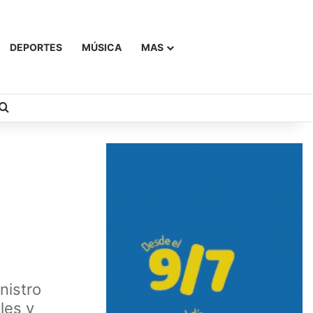
DEPORTES
MÚSICA
MAS
Buscar
nistro
les y