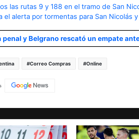
os las rutas 9 y 188 en el tramo de San Nic
 el alerta por tormentas para San Nicolás y 
 penal y Belgrano rescató un empate ante
entina
Correo Compras
Online
s