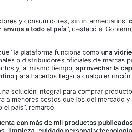
tores y consumidores, sin intermediarios,
 envíos a todo el país
“, destacó el Gobiern
que “la plataforma funciona como
una vidrie
ales o distribuidores oficiales de marcas 
ctos y, al mismo tiempo,
aprovechar la ca
ntino
para hacerlos llegar a cualquier rincón 
na solución integral para comprar product
gura a menores costos que los del mercado y
 el país”, remarcó.
enta con más de mil productos publicado
s, limpieza, cuidado personal y tecnología