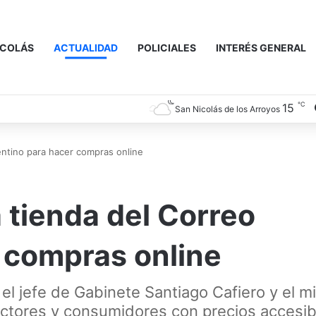
ICOLÁS
ACTUALIDAD
POLICIALES
INTERÉS GENERAL
℃
15
San Nicolás de los Arroyos
entino para hacer compras online
 tienda del Correo
 compras online
l jefe de Gabinete Santiago Cafiero y el mi
ctores y consumidores con precios accesib