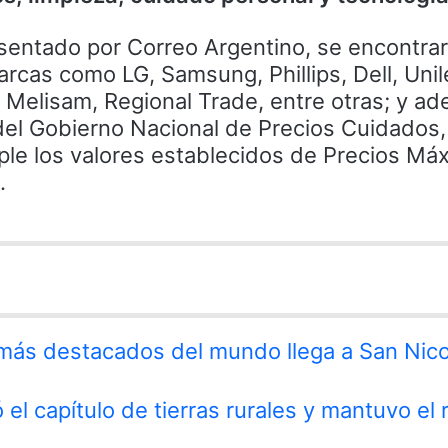
esentado por Correo Argentino, se encontra
cas como LG, Samsung, Phillips, Dell, Unil
, Melisam, Regional Trade, entre otras; y a
del Gobierno Nacional de Precios Cuidados,
ple los valores establecidos de Precios Máx
.
 más destacados del mundo llega a San Nico
 el capítulo de tierras rurales y mantuvo el 