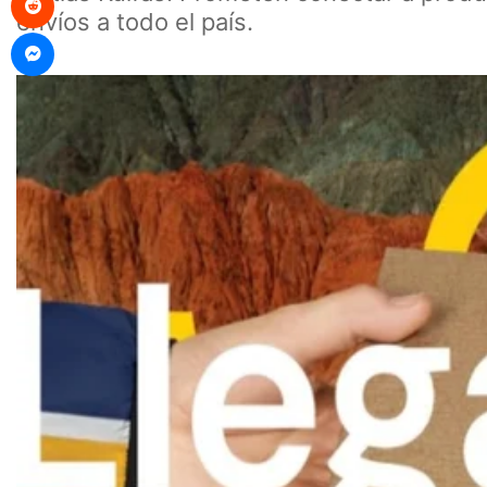
envíos a todo el país.
Messenger