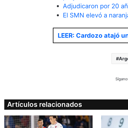
Adjudicaron por 20 añ
El SMN elevó a naranja
LEER: Cardozo atajó un
Arg
Sígano
Artículos relacionados