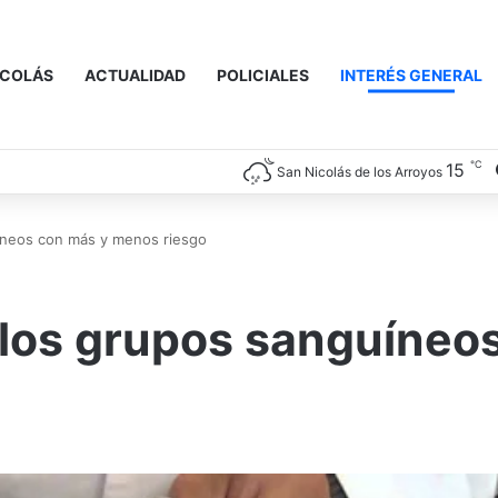
ICOLÁS
ACTUALIDAD
POLICIALES
INTERÉS GENERAL
℃
15
San Nicolás de los Arroyos
íneos con más y menos riesgo
 los grupos sanguíneo