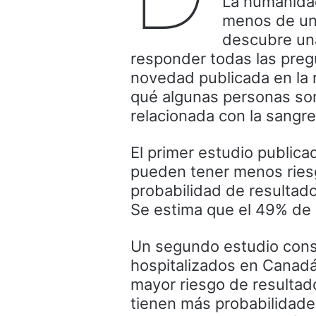
La humanidad
menos de un
descubre una 
responder todas las preg
novedad publicada en la 
qué algunas personas son
relacionada con la sangre
El primer estudio public
pueden tener menos riesg
probabilidad de resultado
Se estima que el 49% de 
Un segundo estudio consi
hospitalizados en Canadá
mayor riesgo de resultad
tienen más probabilidades