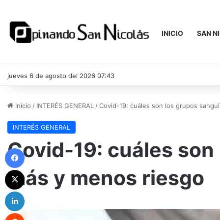
INICIO
SAN N
jueves 6 de agosto del 2026 07:43
Inicio
/
INTERÉS GENERAL
/
Covid-19: cuáles son los grupos sangu
INTERÉS GENERAL
Covid-19: cuáles son
Facebook
más y menos riesgo
X
LinkedIn
Reddit