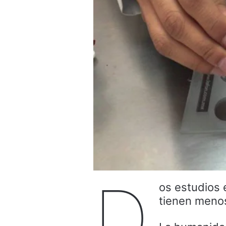
D
os estudios 
tienen menos