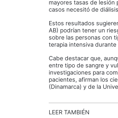
mayores tasas de lesión
casos necesitó de diálisis
Estos resultados sugiere
AB) podrían tener un ries
sobre las personas con t
terapia intensiva durant
Cabe destacar que, aunq
entre tipo de sangre y vu
investigaciones para comp
pacientes, afirman los ci
(Dinamarca) y de la Univ
LEER TAMBIÉN