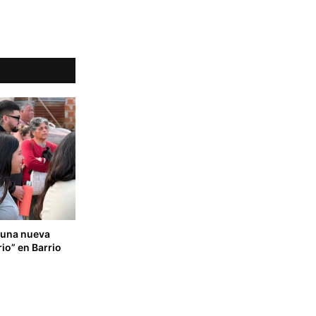
ó una nueva
io” en Barrio