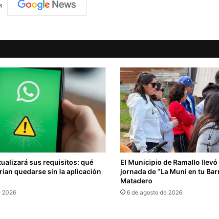
s
alizará sus requisitos: qué
El Municipio de Ramallo llev
rían quedarse sin la aplicación
jornada de “La Muni en tu Barr
Matadero
e 2026
6 de agosto de 2026