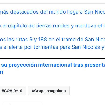
 más destacados del mundo llega a San Nico
 el capítulo de tierras rurales y mantuvo el 
os las rutas 9 y 188 en el tramo de San Nic
 el alerta por tormentas para San Nicolás y 
 su proyección internacional tras present
ón
COVID-19
Grupo sanguíneo