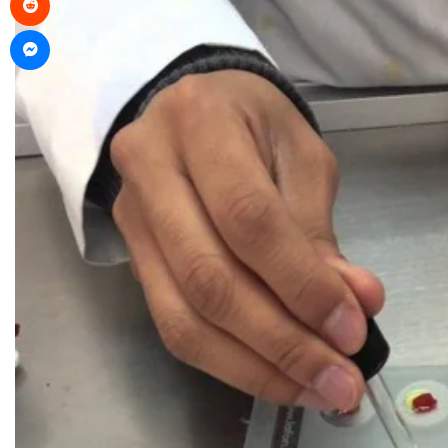
Messenger