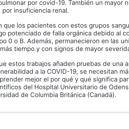
 pulmonar por covid-19. También un mayor 
 por insuficiencia renal.
n que los pacientes con estos grupos sangu
go potenciado de falla orgánica debido al c
ipo 0 o B. Además, permanecieron en las u
e más tiempo y con signos de mayor severid
ue estos trabajos añaden pruebas de una a
lnerabilidad a la COVID-19, se necesitan má
render mejor el por qué y qué significa par
entíficos del Hospital Universitario de Oden
ersidad de Columbia Británica (Canadá).