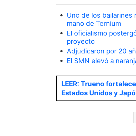
Uno de los bailarines
mano de Ternium
El oficialismo postergó
proyecto
Adjudicaron por 20 añ
El SMN elevó a naranja
LEER: Trueno fortalece
Estados Unidos y Jap