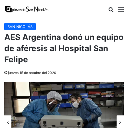
Buscar
M
SAN NICOLÁS
AES Argentina donó un equipo
de aféresis al Hospital San
Felipe
jueves 15 de octubre del 2020