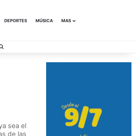
DEPORTES
MÚSICA
MAS
Buscar
ya sea el
as de las