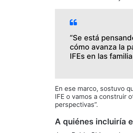
“Se está pensand
cómo avanza la pa
IFEs en las famili
En ese marco, sostuvo qu
IFE o vamos a construir 
perspectivas”.
A quiénes incluiría 