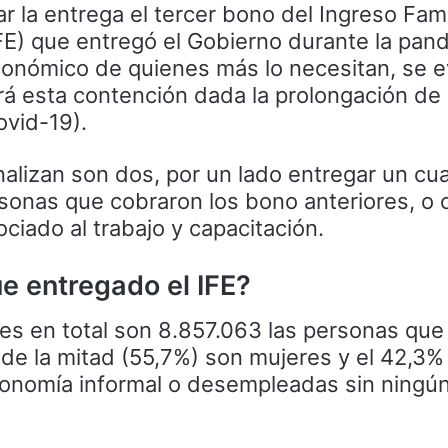
ar la entrega el tercer bono del Ingreso Fami
FE) que entregó el Gobierno durante la pan
nómico de quienes más lo necesitan, se e
á esta contención dada la prolongación de
ovid-19).
nalizan son dos, por un lado entregar un cua
ersonas que cobraron los bono anteriores, o
ciado al trabajo y capacitación.
ue entregado el IFE?
s en total son 8.857.063 las personas que
 de la mitad (55,7%) son mujeres y el 42,3%
conomía informal o desempleadas sin ningún