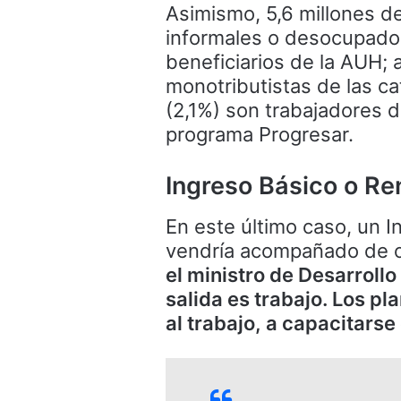
Asimismo, 5,6 millones de
informales o desocupados
beneficiarios de la AUH; 
monotributistas de las ca
(2,1%) son trabajadores de
programa Progresar.
Ingreso Básico o Re
En este último caso, un I
vendría acompañado de op
el ministro de Desarrollo
salida es trabajo. Los p
al trabajo, a capacitarse 