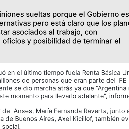
niones sueltas porque el Gobierno es
ernativas pero está claro que los plan
tar asociados al trabajo, con
oficios y posibilidad de terminar el
 en el último tiempo fuela Renta Básica Un
illones de personas que eran parte del IFE 
ente se dio marcha atrás ya que “Argentina 
ste momento para llevarlo adelante”, inform
ar de Anses, María Fernanda Raverta, junto a
a de Buenos Aires, Axel Kicillof, también e
social.