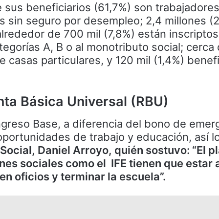
 sus beneficiarios (61,7%) son trabajadore
 sin seguro por desempleo; 2,4 millones (
alrededor de 700 mil (7,8%) están inscripto
tegorías A, B o al monotributo social; cerca
 casas particulares, y 120 mil (1,4%) benefi
nta Básica Universal (RBU)
ngreso Base, a diferencia del bono de emer
ortunidades de trabajo y educación, así l
 Social, Daniel Arroyo, quién sostuvo: “El p
lanes sociales como el IFE tienen que estar
en oficios y terminar la escuela”.