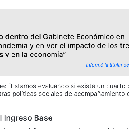
o dentro del Gabinete Económico en
ndemia y en ver el impacto de los tr
as y en la economía”
Informó la titular d
e: “Estamos evaluando si existe un cuarto
otras políticas sociales de acompañamiento 
el Ingreso Base