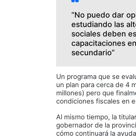
“No puedo dar opi
estudiando las alt
sociales deben es
capacitaciones en 
secundario”
Un programa que se evaluó
un plan para cerca de 4 m
millones) pero que finalm
condiciones fiscales en e
Al mismo tiempo, la titul
gobernador de la provinci
cómo continuará la ayuda 