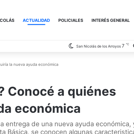
ICOLÁS
ACTUALIDAD
POLICIALES
INTERÉS GENERAL
℃
7
San Nicolás de los Arroyos
luiría la nueva ayuda económica
o? Conocé a quiénes
yuda económica
 la entrega de una nueva ayuda económica, 
a Básica, se conocen algunas caracteristic