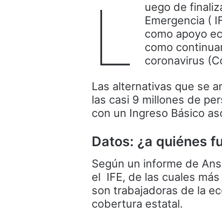
L
uego de finaliz
Emergencia ( I
como apoyo eco
como continuar
coronavirus (C
Las alternativas que se a
las casi 9 millones de p
con un Ingreso Básico aso
Datos: ¿a quiénes f
Según un informe de Anse
el IFE, de las cuales más
son trabajadoras de la e
cobertura estatal.