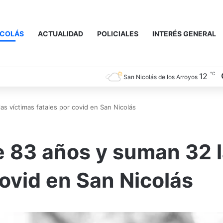
ICOLÁS
ACTUALIDAD
POLICIALES
INTERÉS GENERAL
℃
12
San Nicolás de los Arroyos
s víctimas fatales por covid en San Nicolás
e 83 años y suman 32 
covid en San Nicolás