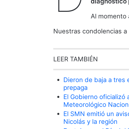
diagnóstico 
Al momento 
Nuestras condolencias a l
LEER TAMBIÉN
Dieron de baja a tres
prepaga
El Gobierno oficializó
Meteorológico Nacion
El SMN emitió un avis
Nicolás y la región