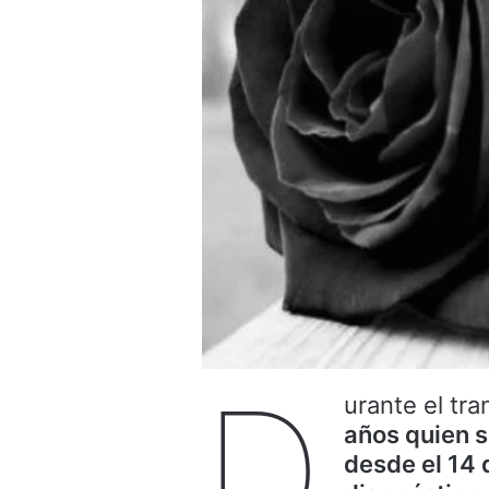
D
urante el tra
años quien s
desde el 14 