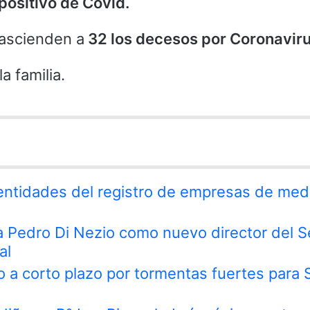
positivo de Covid.
ascienden a
32 los decesos por Coronaviru
a familia.
 entidades del registro de empresas de med
 a Pedro Di Nezio como nuevo director del S
al
o a corto plazo por tormentas fuertes para 