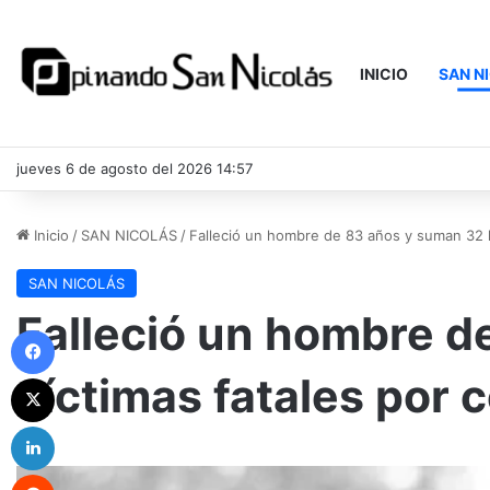
INICIO
SAN N
jueves 6 de agosto del 2026 14:57
Inicio
/
SAN NICOLÁS
/
Falleció un hombre de 83 años y suman 32 la
SAN NICOLÁS
Falleció un hombre d
Facebook
víctimas fatales por 
X
LinkedIn
Reddit