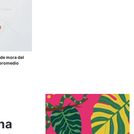
 de mora del
 promedio