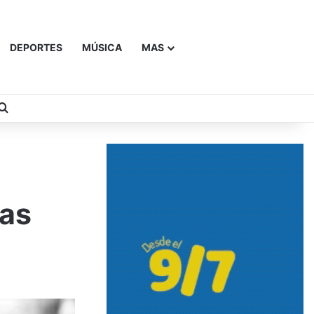
DEPORTES
MÚSICA
MAS
Buscar
las