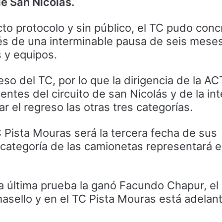
e San Nicolás.
cto protocolo y sin público, el TC pudo conc
s de una interminable pausa de seis meses
s y equipos.
eso del TC, por lo que la dirigencia de la A
entes del circuito de san Nicolás y de la in
ar el regreso las otras tres categorías.
 Pista Mouras será la tercera fecha de sus
 categoría de las camionetas representará e
 última prueba la ganó Facundo Chapur, el l
sello y en el TC Pista Mouras está adelan