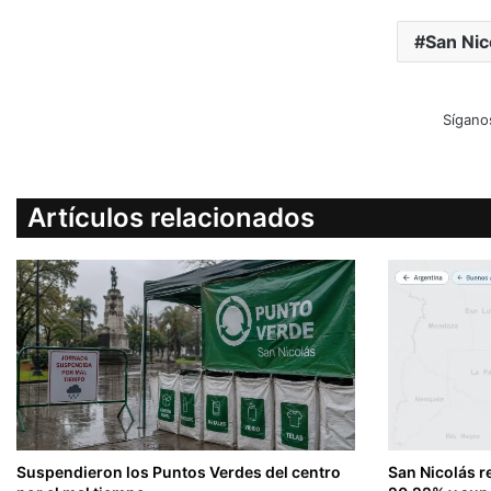
San Nic
Sígano
Artículos relacionados
Suspendieron los Puntos Verdes del centro
San Nicolás r