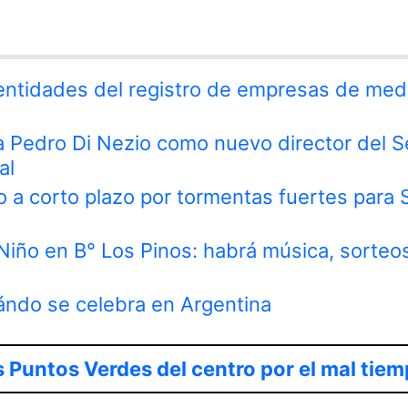
 entidades del registro de empresas de med
 a Pedro Di Nezio como nuevo director del S
al
o a corto plazo por tormentas fuertes para 
 Niño en B° Los Pinos: habrá música, sorteo
ándo se celebra en Argentina
 Puntos Verdes del centro por el mal tie