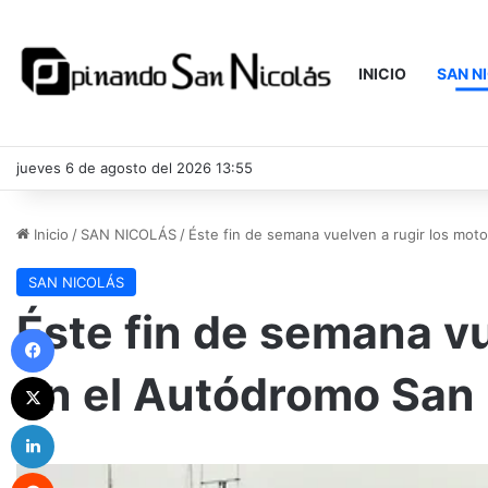
INICIO
SAN N
jueves 6 de agosto del 2026 13:55
Inicio
/
SAN NICOLÁS
/
Éste fin de semana vuelven a rugir los mot
SAN NICOLÁS
Éste fin de semana vu
Facebook
en el Autódromo San 
X
LinkedIn
Reddit