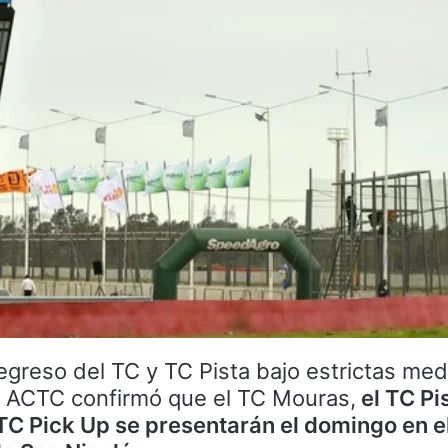
egreso del TC y TC Pista bajo estrictas me
a ACTC confirmó que el TC Mouras,
el TC Pi
TC Pick Up se presentarán el domingo en e