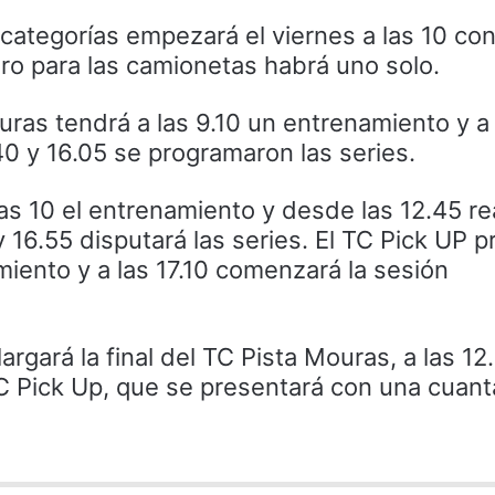
s categorías empezará el viernes a las 10 co
ro para las camionetas habrá uno solo.
ras tendrá a las 9.10 un entrenamiento y a l
.40 y 16.05 se programaron las series.
as 10 el entrenamiento y desde las 12.45 rea
 y 16.55 disputará las series. El TC Pick UP 
miento y a las 17.10 comenzará la sesión
largará la final del TC Pista Mouras, a las 12
C Pick Up, que se presentará con una cuant