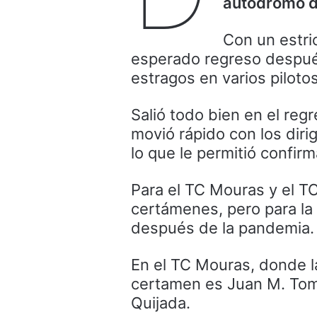
autódromo d
Con un estri
esperado regreso despué
estragos en varios piloto
Salió todo bien en el regr
movió rápido con los dirig
lo que le permitió confirm
Para el TC Mouras y el TC
certámenes, pero para la
después de la pandemia.
En el TC Mouras, donde la
certamen es Juan M. Toma
Quijada.