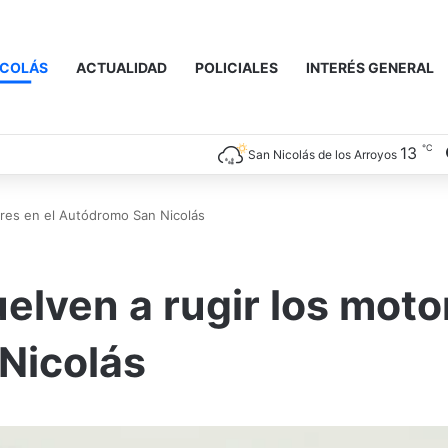
ICOLÁS
ACTUALIDAD
POLICIALES
INTERÉS GENERAL
℃
13
San Nicolás de los Arroyos
ores en el Autódromo San Nicolás
elven a rugir los moto
Nicolás