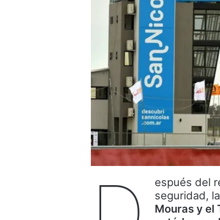
D
espués del r
seguridad, l
Mouras y el 