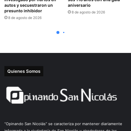
Quienes Somos
“Opinando San Nicolás” se caracteriza por mantener diariamente
informada a la ciudadanía de San Nicolás y alrededores de los