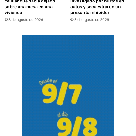
celular que había dejado
investigado por hurtos en
sobre una mesa en una
autos y secuestraron un
vivienda
presunto inhibidor
8 de agosto de 2026
8 de agosto de 2026