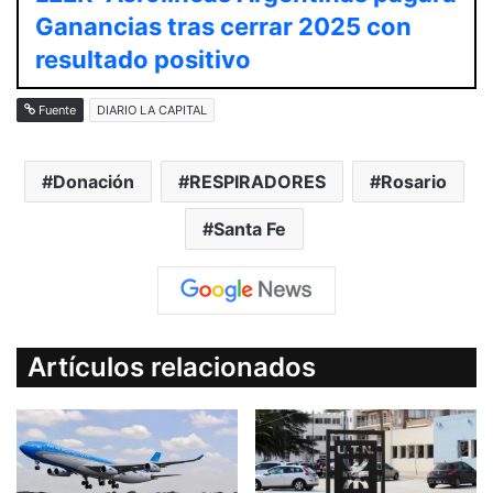
Ganancias tras cerrar 2025 con
resultado positivo
Fuente
DIARIO LA CAPITAL
Donación
RESPIRADORES
Rosario
Santa Fe
Artículos relacionados