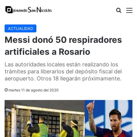
Buscar
M
ACTUALIDAD
Messi donó 50 respiradores
artificiales a Rosario
Las autoridades locales están realizando los
trámites para liberarlos del depósito fiscal del
aeropuerto. Otros 18 llegarán próximamente.
martes 11 de agosto del 2020