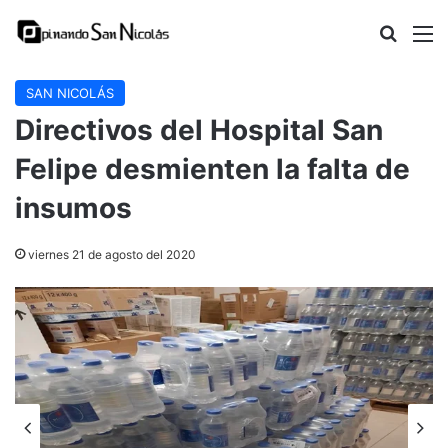
Buscar
M
SAN NICOLÁS
Directivos del Hospital San
Felipe desmienten la falta de
insumos
viernes 21 de agosto del 2020