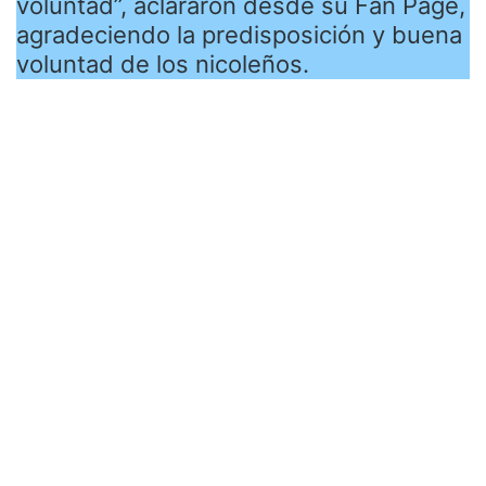
voluntad”, aclararon desde su Fan Page,
agradeciendo la predisposición y buena
voluntad de los nicoleños.