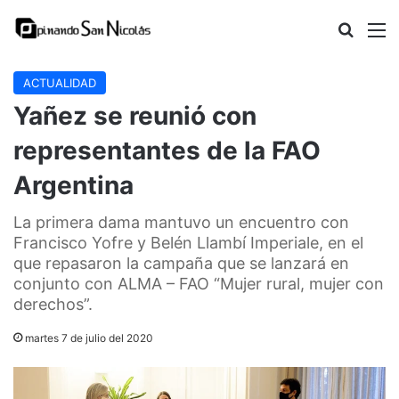
Buscar
M
ACTUALIDAD
Yañez se reunió con
representantes de la FAO
Argentina
La primera dama mantuvo un encuentro con
Francisco Yofre y Belén Llambí Imperiale, en el
que repasaron la campaña que se lanzará en
conjunto con ALMA – FAO “Mujer rural, mujer con
derechos”.
martes 7 de julio del 2020