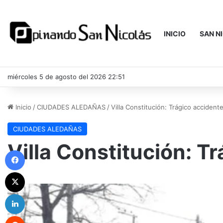
INICIO
SAN N
miércoles 5 de agosto del 2026 22:51
Inicio
/
CIUDADES ALEDAÑAS
/
Villa Constitución: Trágico accident
CIUDADES ALEDAÑAS
Villa Constitución: T
Facebook
X
LinkedIn
Reddit