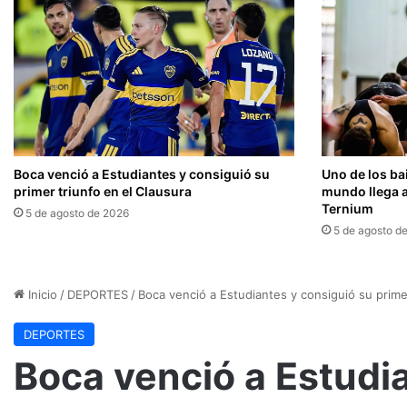
Boca venció a Estudiantes y consiguió su
Uno de los ba
primer triunfo en el Clausura
mundo llega a
Ternium
5 de agosto de 2026
5 de agosto d