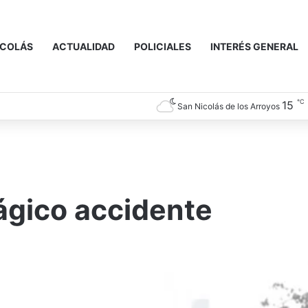
ICOLÁS
ACTUALIDAD
POLICIALES
INTERÉS GENERAL
℃
15
San Nicolás de los Arroyos
e
rágico accidente