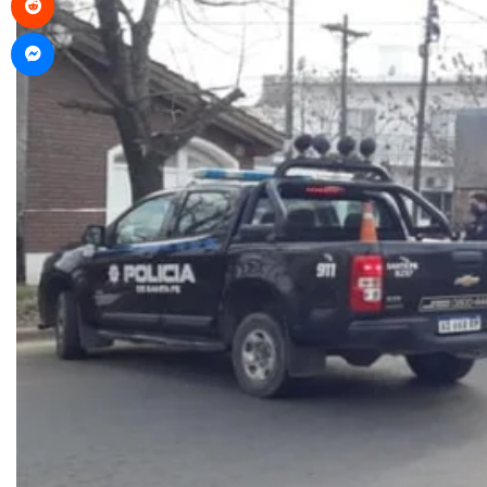
Messenger