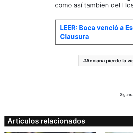
como así tambien del Hosp
LEER: Boca venció a Es
Clausura
Anciana pierde la vi
Sígano
Artículos relacionados