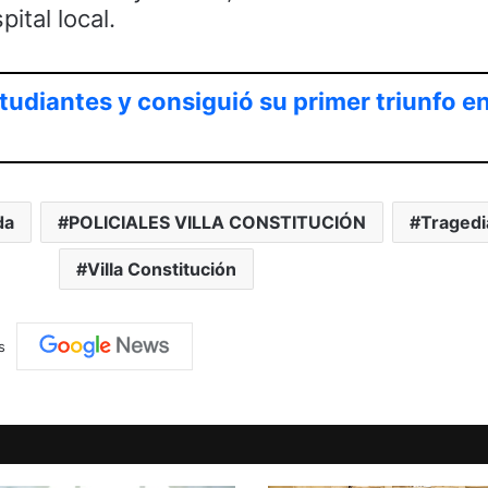
ital local.
tudiantes y consiguió su primer triunfo en
da
POLICIALES VILLA CONSTITUCIÓN
Tragedi
Villa Constitución
s