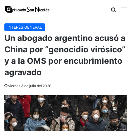
Buscar
M
INTERÉS GENERAL
Un abogado argentino acusó a
China por “genocidio virósico”
y a la OMS por encubrimiento
agravado
viernes 3 de julio del 2020