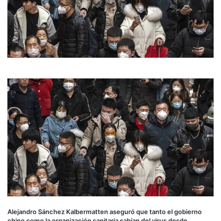
Alejandro Sánchez Kalbermatten aseguró que tanto el gobierno
chino como la organización sanitaria sabían del virus desde