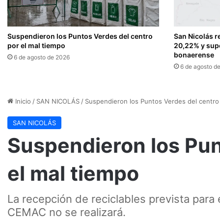
Suspendieron los Puntos Verdes del centro
San Nicolás r
por el mal tiempo
20,22% y sup
bonaerense
6 de agosto de 2026
6 de agosto d