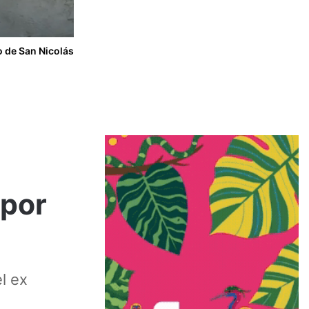
do de San Nicolás