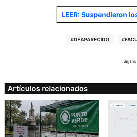
LEER: Suspendieron los
DEAPARECIDO
FAC
Sígano
Artículos relacionados