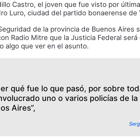
lo Castro, el joven que fue visto por últim
dro Luro, ciudad del partido bonaerense de V
 Seguridad de la provincia de Buenos Aires 
on Radio Mitre que la Justicia Federal será
vo algo que ver en el asunto.
r qué fue lo que pasó, por sobre to
involucrado uno o varios policías de la
os Aires”,
Serg