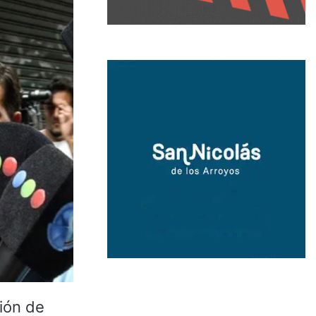
ción de