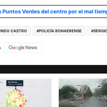
 Puntos Verdes del centro por el mal tie
UNDO CASTRO
POLICÍA BONAERENSE
SERGIO
s