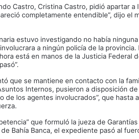
 Castro, Cristina Castro, pidió apartar a l
pareció completamente entendible”, dijo el m
dinaria estuvo investigando no había ninguna
nvolucrara a ningún policía de la provincia.
Ahora está en manos de la Justicia Federal de
pasó”.
tó que se mantiene en contacto con la famil
Asuntos Internos, pusieron a disposición de 
o de los agentes involucrados”, que hasta 
uerza.
petencia” que formuló la jueza de Garantías
al de Bahía Banca, el expediente pasó al fuer