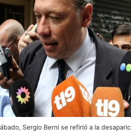
sábado, Sergio Berni se refirió a la desapari