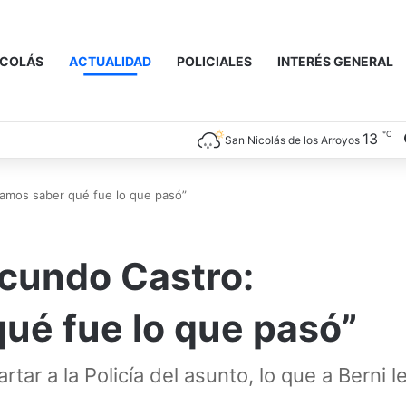
ICOLÁS
ACTUALIDAD
POLICIALES
INTERÉS GENERAL
℃
13
San Nicolás de los Arroyos
tamos saber qué fue lo que pasó”
acundo Castro:
ué fue lo que pasó”
ar a la Policía del asunto, lo que a Berni l