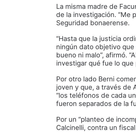
La misma madre de Facundo
de la investigación. “Me 
Seguridad bonaerense.
“Hasta que la justicia or
ningún dato objetivo que i
bueno ni malo”, afirmó. “
investigar qué fue lo que 
Por otro lado Berni comen
joven y que, a través de 
“los teléfonos de cada un
fueron separados de la f
Por un “planteo de incom
Calcinelli, contra un fisc