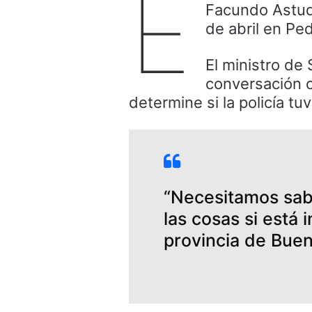
E
Facundo Astudil
de abril en Pe
El ministro de
conversación c
determine si la policía tu
“Necesitamos sabe
las cosas si está 
provincia de Buen