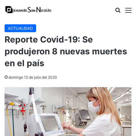
Buscar
M
ACTUALIDAD
Reporte Covid-19: Se
produjeron 8 nuevas muertes
en el país
domingo 12 de julio del 2020