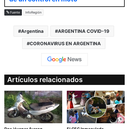
Fuente
InfoRegión
Argentina
ARGENTINA COVID-19
CORONAVIRUS EN ARGENTINA
Artículos relacionados
Dos jóvenes fueron
El CEC Inmaculada