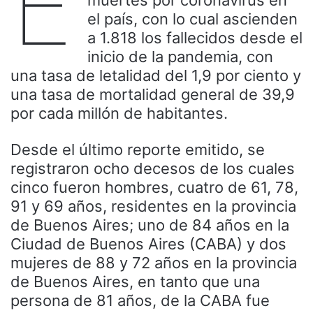
E
el país, con lo cual ascienden
a 1.818 los fallecidos desde el
inicio de la pandemia, con
una tasa de letalidad del 1,9 por ciento y
una tasa de mortalidad general de 39,9
por cada millón de habitantes.
Desde el último reporte emitido, se
registraron ocho decesos de los cuales
cinco fueron hombres, cuatro de 61, 78,
91 y 69 años, residentes en la provincia
de Buenos Aires; uno de 84 años en la
Ciudad de Buenos Aires (CABA) y dos
mujeres de 88 y 72 años en la provincia
de Buenos Aires, en tanto que una
persona de 81 años, de la CABA fue