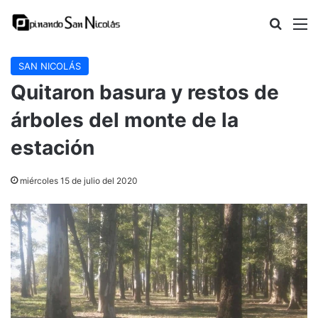
Buscar
M
SAN NICOLÁS
Quitaron basura y restos de
árboles del monte de la
estación
miércoles 15 de julio del 2020