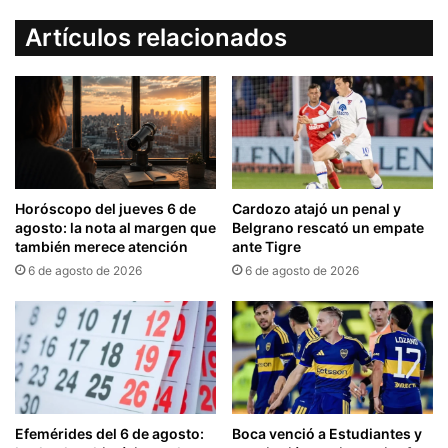
Artículos relacionados
Horóscopo del jueves 6 de
Cardozo atajó un penal y
agosto: la nota al margen que
Belgrano rescató un empate
también merece atención
ante Tigre
6 de agosto de 2026
6 de agosto de 2026
Efemérides del 6 de agosto:
Boca venció a Estudiantes y