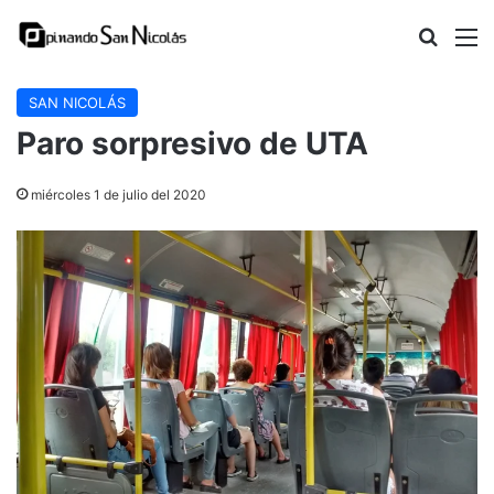
Buscar
M
SAN NICOLÁS
Paro sorpresivo de UTA
miércoles 1 de julio del 2020