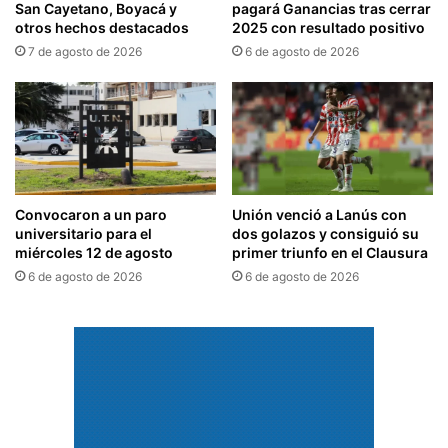
San Cayetano, Boyacá y
pagará Ganancias tras cerrar
otros hechos destacados
2025 con resultado positivo
7 de agosto de 2026
6 de agosto de 2026
Convocaron a un paro
Unión venció a Lanús con
universitario para el
dos golazos y consiguió su
miércoles 12 de agosto
primer triunfo en el Clausura
6 de agosto de 2026
6 de agosto de 2026