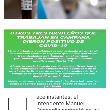
ace instantes, el
Intendente Manuel
Passaglia comentó en su