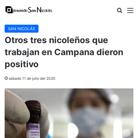
Buscar
M
SAN NICOLÁS
Otros tres nicoleños que
trabajan en Campana dieron
positivo
sábado 11 de julio del 2020